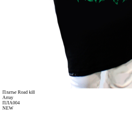
Платье Road kill
Array
ПЛА004
NEW