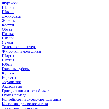
Фуражки
Шапки
Шляпы
Джинсовки
Жилеты
Косухи
Обувь
Платья
Плащи
Сумки
Толстовки и свитера
Футболки и лонгсливы
Шорты
Штаны
Юбки
Головные уборы
Куртки
Корсеты
Украшения
Аксессуары
Грим для лица и тела Snazaroo
Губная помада
Контейнеры и аксессуары для линз
Косметика для волос и тела
Лак и гель для ногтей