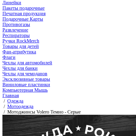
Линейки
Пакеты подарочные
Печатная продукция
Подарочные Карты
Противогазы
Развлечение
Респираторы
Ручки RockMerch
Товары для детей
Фан-атрибутика
Флаги
Чехлы для автомобилей
Чехлы для банки
Чехлы для чемоданов
Эксклюзивные товары
Виниловые пластинки
Компьютерная Мышь
Главная
/
Одежда
/
Мотоодежда
/
Мотоджинсы Volero Темно - Серые