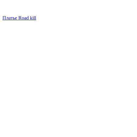
Платье Road kill