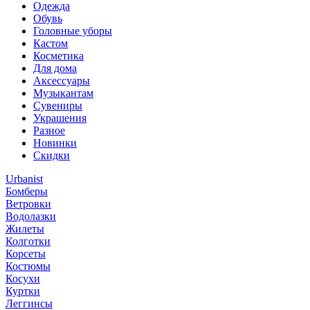
Одежда
Обувь
Головные уборы
Кастом
Косметика
Для дома
Аксессуары
Музыкантам
Сувениры
Украшения
Разное
Новинки
Скидки
Urbanist
Бомберы
Ветровки
Водолазки
Жилеты
Колготки
Корсеты
Костюмы
Косухи
Куртки
Леггинсы