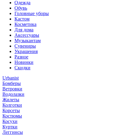
Одежда
Обувь
Головные уборы
Кастом
Косметика
Для дома
Аксессуары
Музыкантам
Сувениры
Украшения
Разное
Новинки
Скидки
Urbanist
Бомберы
Ветровки
Водолазки
Жилеты
Колготки
Корсеты
Костюмы
Косухи
Куртки
Леггинсы