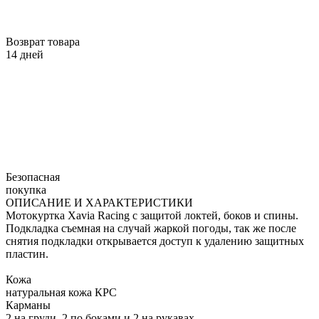
Возврат товара
14 дней
Безопасная
покупка
ОПИСАНИЕ И ХАРАКТЕРИСТИКИ
Мотокуртка Xavia Racing с защитой локтей, боков и спины.
Подкладка съемная на случай жаркой погоды, так же после
снятия подкладки открывается доступ к удалению защитных
пластин.
Кожа
натуральная кожа КРС
Карманы
2 на груди, 2 по боками и 2 на рукавах