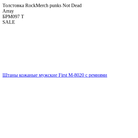
Толстовка RockMerch punks Not Dead
Array
БРМ097 Т
SALE
Штаны кожаные мужские First M-8020 с ремнями