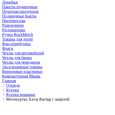
Линейки
Пакеты подарочные
Печатная продукция
Подарочные Карты
Противогазы
Развлечение
Респираторы
Ручки RockMerch
Товары для детей
Фан-атрибутика
Флаги
Чехлы для автомобилей
Чехлы для банки
Чехлы для чемоданов
Эксклюзивные товары
Виниловые пластинки
Компьютерная Мышь
Главная
/
Одежда
/
Куртки
/
Куртки кожаные
/
Мотокуртка Xavia Racing с защитой