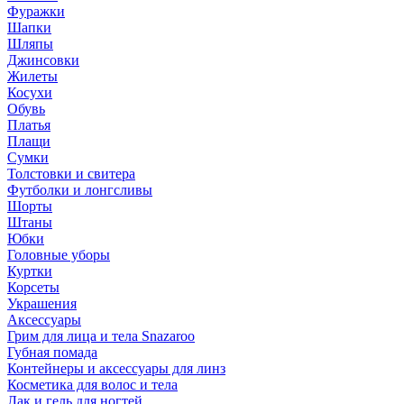
Фуражки
Шапки
Шляпы
Джинсовки
Жилеты
Косухи
Обувь
Платья
Плащи
Сумки
Толстовки и свитера
Футболки и лонгсливы
Шорты
Штаны
Юбки
Головные уборы
Куртки
Корсеты
Украшения
Аксессуары
Грим для лица и тела Snazaroo
Губная помада
Контейнеры и аксессуары для линз
Косметика для волос и тела
Лак и гель для ногтей