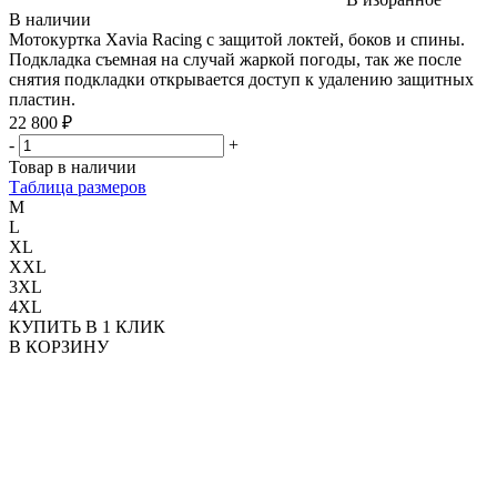
В наличии
Мотокуртка Xavia Racing с защитой локтей, боков и спины.
Подкладка съемная на случай жаркой погоды, так же после
снятия подкладки открывается доступ к удалению защитных
пластин.
22 800 ₽
-
+
Товар в наличии
Таблица размеров
M
L
XL
XXL
3XL
4XL
КУПИТЬ В 1 КЛИК
В КОРЗИНУ