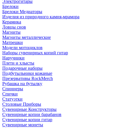
Электрогитары
Брелоки
Брелоки Медиаторы
Изделия из природного камня-мрамора
Керамика
Ловцы снов
Магниты
Магниты металлические
Матрешки
Модели мотоциклов
Наборы сувенирных копий гитар
Наручники
Плети и хлысты
Подарочные наборы
Подбутыльники кожаные
Презервативы RockMerch
Рубашка на бутылку
Спиннеры
Спички
Статуэтки
Столовые Приборы
Сувенирные Конструкторы
Сувенирные копии барабанов
Сувенирные копии гитар
Сувенирные монеты