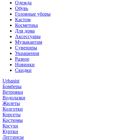
Одежда
Обувь
Головные уборы
Кастом
Косметика
Для дома
Аксессуары
Музыкантам
Сувениры
Украшения
Разное
Новинки
Скидки
Urbanist
Бомберы
Ветровки
Водолазки
Жилеты
Колготки
Корсеты
Костюмы
Косухи
Куртки
Леггинсы