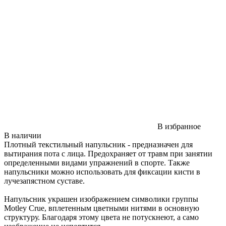
В избранное
В наличии
Плотный текстильный напульсник - предназначен для
вытирания пота с лица. Предохраняет от травм при занятии
определенными видами упражнений в спорте. Также
напульсники можно использовать для фиксации кисти в
лучезапястном суставе.
Напульсник украшен изображением символики группы
Motley Crue, вплетенным цветными нитями в основную
структуру. Благодаря этому цвета не потускнеют, а само