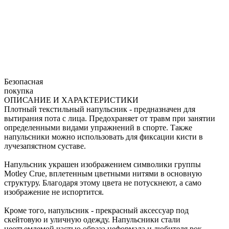
Безопасная
покупка
ОПИСАНИЕ И ХАРАКТЕРИСТИКИ
Плотный текстильный напульсник - предназначен для
вытирания пота с лица. Предохраняет от травм при занятии
определенными видами упражнений в спорте. Также
напульсники можно использовать для фиксации кисти в
лучезапястном суставе.
Напульсник украшен изображением символики группы
Motley Crue, вплетенным цветными нитями в основную
структуру. Благодаря этому цвета не потускнеют, а само
изображение не испортится.
Кроме того, напульсник - прекрасный аксессуар под
скейтовую и уличную одежду. Напульсники стали
неотъемлемой частью образа неформала и любителя рок-