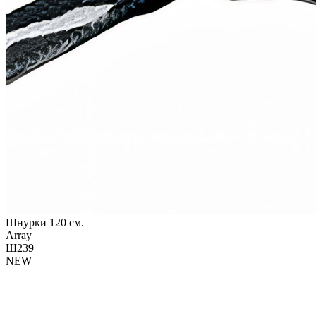
Шнурки 120 см.
Array
Ш239
NEW