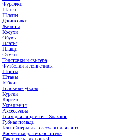
Фуражки
Шапки
Шляпы
Джинсовки
Жилеты
Косухи
Обувь
Платья
Плащи
Сумки
Толстовки и свитера
Футболки и лонгсливы
Шорты
Штаны
Юбки
Головные уборы
Куртки
Корсеты
Украшения
Аксессуары
Грим для лица и тела Snazaroo
Губная помада
Контейнеры и аксессуары для линз
Косметика для волос и тела
Лак и гель для ногтей