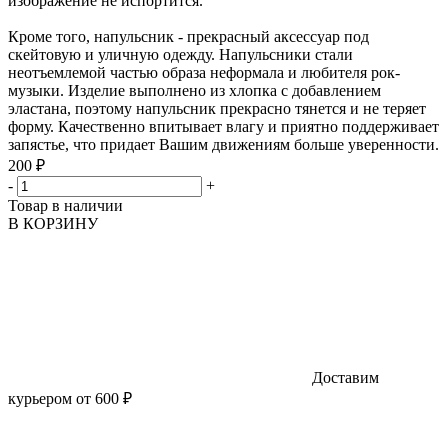
изображение не испортится.
Кроме того, напульсник - прекрасный аксессуар под
скейтовую и уличную одежду. Напульсники стали
неотъемлемой частью образа неформала и любителя рок-
музыки. Изделие выполнено из хлопка с добавлением
эластана, поэтому напульсник прекрасно тянется и не теряет
форму. Качественно впитывает влагу и приятно поддерживает
запястье, что придает Вашим движениям больше уверенности.
200 ₽
-
+
Товар в наличии
В КОРЗИНУ
Доставим
курьером от 600 ₽