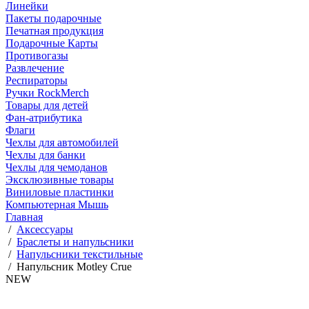
Линейки
Пакеты подарочные
Печатная продукция
Подарочные Карты
Противогазы
Развлечение
Респираторы
Ручки RockMerch
Товары для детей
Фан-атрибутика
Флаги
Чехлы для автомобилей
Чехлы для банки
Чехлы для чемоданов
Эксклюзивные товары
Виниловые пластинки
Компьютерная Мышь
Главная
/
Аксессуары
/
Браслеты и напульсники
/
Напульсники текстильные
/
Напульсник Motley Crue
NEW