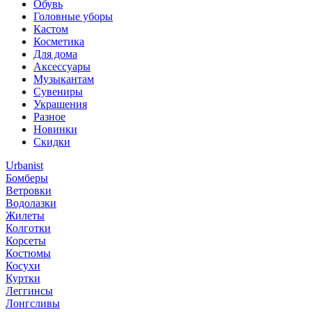
Обувь
Головные уборы
Кастом
Косметика
Для дома
Аксессуары
Музыкантам
Сувениры
Украшения
Разное
Новинки
Скидки
Urbanist
Бомберы
Ветровки
Водолазки
Жилеты
Колготки
Корсеты
Костюмы
Косухи
Куртки
Леггинсы
Лонгсливы