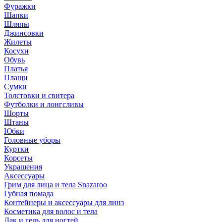
Фуражки
Шапки
Шляпы
Джинсовки
Жилеты
Косухи
Обувь
Платья
Плащи
Сумки
Толстовки и свитера
Футболки и лонгсливы
Шорты
Штаны
Юбки
Головные уборы
Куртки
Корсеты
Украшения
Аксессуары
Грим для лица и тела Snazaroo
Губная помада
Контейнеры и аксессуары для линз
Косметика для волос и тела
Лак и гель для ногтей