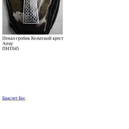
Пенал-гробик Кельтский крест
Array
ПНТ045
Браслет Бес