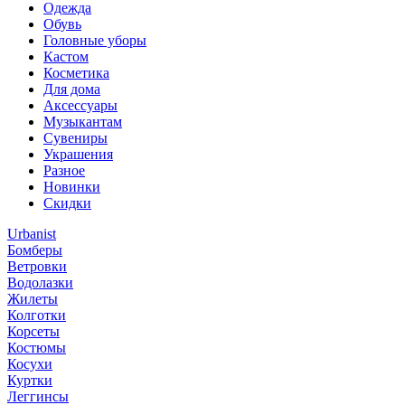
Одежда
Обувь
Головные уборы
Кастом
Косметика
Для дома
Аксессуары
Музыкантам
Сувениры
Украшения
Разное
Новинки
Скидки
Urbanist
Бомберы
Ветровки
Водолазки
Жилеты
Колготки
Корсеты
Костюмы
Косухи
Куртки
Леггинсы