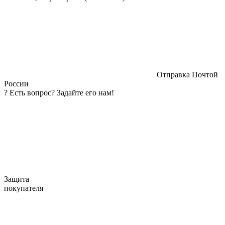
Отправка Почтой
России
?
Есть вопрос? Задайте его нам!
Защита
покупателя