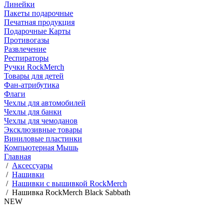
Линейки
Пакеты подарочные
Печатная продукция
Подарочные Карты
Противогазы
Развлечение
Респираторы
Ручки RockMerch
Товары для детей
Фан-атрибутика
Флаги
Чехлы для автомобилей
Чехлы для банки
Чехлы для чемоданов
Эксклюзивные товары
Виниловые пластинки
Компьютерная Мышь
Главная
/
Аксессуары
/
Нашивки
/
Нашивки с вышивкой RockMerch
/
Нашивка RockMerch Black Sabbath
NEW