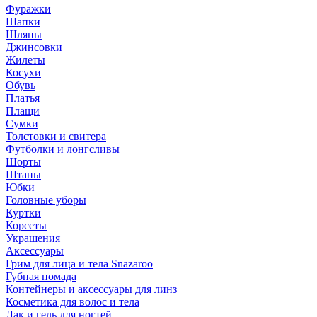
Фуражки
Шапки
Шляпы
Джинсовки
Жилеты
Косухи
Обувь
Платья
Плащи
Сумки
Толстовки и свитера
Футболки и лонгсливы
Шорты
Штаны
Юбки
Головные уборы
Куртки
Корсеты
Украшения
Аксессуары
Грим для лица и тела Snazaroo
Губная помада
Контейнеры и аксессуары для линз
Косметика для волос и тела
Лак и гель для ногтей