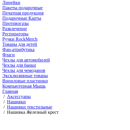
Линейки
Пакеты подарочные
Печатная продукция
Подарочные Карты
Противогазы
Развлечение
Респираторы
Ручки RockMerch
Товары для детей
Фан-атрибутика
Флаги
Чехлы для автомобилей
Чехлы для банки
Чехлы для чемоданов
Эксклюзивные товары
Виниловые пластинки
Компьютерная Мышь
Главная
/
Аксессуары
/
Нашивки
/
Нашивки текстильные
/
Нашивка Железный крест