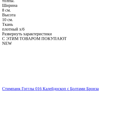
толпы.
Ширина
8 см.
Высота
10 см.
Ткань
плотный х/б
Развернуть характеристики
С ЭТИМ ТОВАРОМ ПОКУПАЮТ
NEW
Стимпанк Гогглы 016 Калейдоскоп с Болтами Бронза