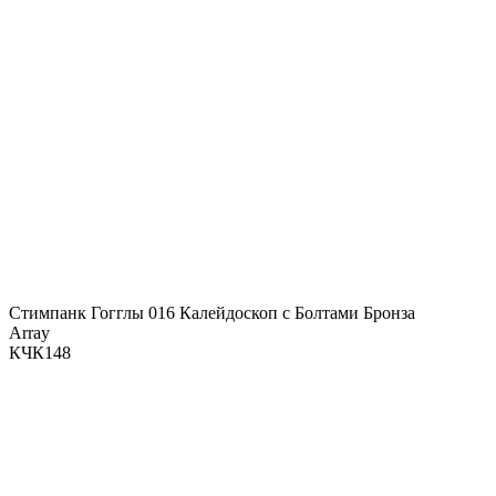
Стимпанк Гогглы 016 Калейдоскоп с Болтами Бронза
Array
КЧК148