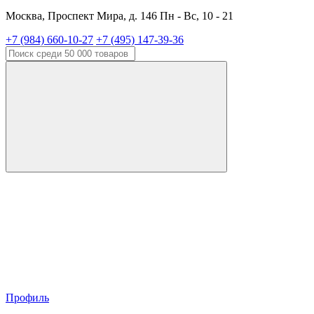
Москва, Проспект Мира, д. 146 Пн - Вс, 10 - 21
+7 (984) 660-10-27
+7 (495) 147-39-36
Профиль