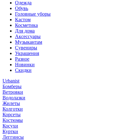
Одежда
Обувь
Головные уборы
Кастом
Косметика
Для дома
Аксессуары
Музыкантам
Сувениры
Украшения
Разное
Новинки
Скидки
Urbanist
Бомберы
Ветровки
Водолазки
Жилеты
Колготки
Корсеты
Костюмы
Косухи
Куртки
Леггинсы