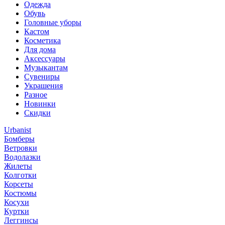
Одежда
Обувь
Головные уборы
Кастом
Косметика
Для дома
Аксессуары
Музыкантам
Сувениры
Украшения
Разное
Новинки
Скидки
Urbanist
Бомберы
Ветровки
Водолазки
Жилеты
Колготки
Корсеты
Костюмы
Косухи
Куртки
Леггинсы