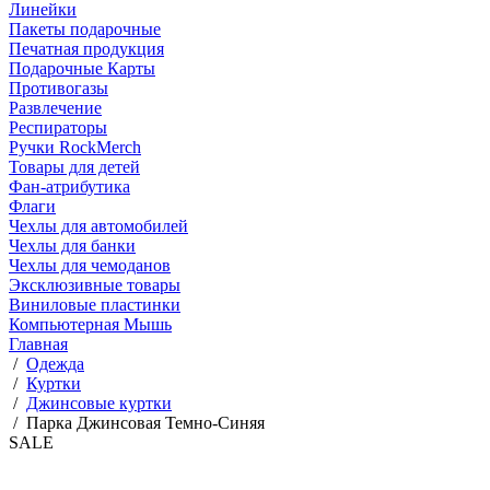
Линейки
Пакеты подарочные
Печатная продукция
Подарочные Карты
Противогазы
Развлечение
Респираторы
Ручки RockMerch
Товары для детей
Фан-атрибутика
Флаги
Чехлы для автомобилей
Чехлы для банки
Чехлы для чемоданов
Эксклюзивные товары
Виниловые пластинки
Компьютерная Мышь
Главная
/
Одежда
/
Куртки
/
Джинсовые куртки
/
Парка Джинсовая Темно-Синяя
SALE