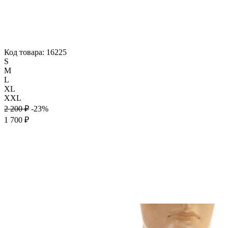
Код товара: 16225
S
M
L
XL
XXL
2 200 ₽
-23%
1 700 ₽