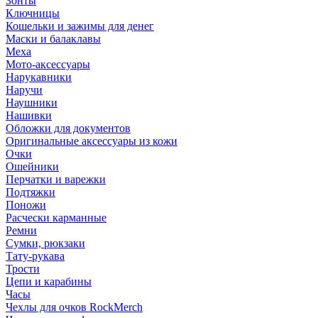
Зонты
Ключницы
Кошельки и зажимы для денег
Маски и балаклавы
Меха
Мото-аксессуары
Нарукавники
Наручи
Наушники
Нашивки
Обложки для документов
Оригинальные аксессуары из кожи
Очки
Ошейники
Перчатки и варежки
Подтяжки
Поножи
Расчески карманные
Ремни
Сумки, рюкзаки
Тату-рукава
Трости
Цепи и карабины
Часы
Чехлы для очков RockMerch