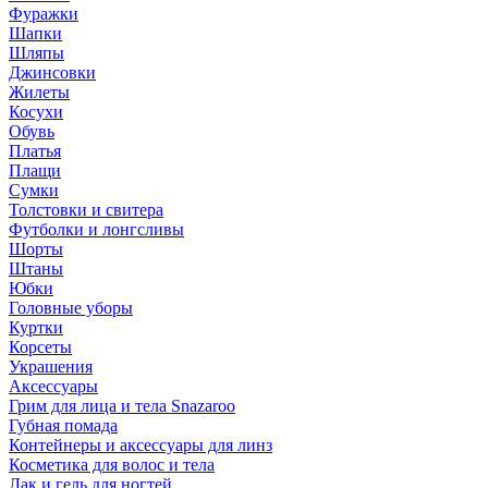
Фуражки
Шапки
Шляпы
Джинсовки
Жилеты
Косухи
Обувь
Платья
Плащи
Сумки
Толстовки и свитера
Футболки и лонгсливы
Шорты
Штаны
Юбки
Головные уборы
Куртки
Корсеты
Украшения
Аксессуары
Грим для лица и тела Snazaroo
Губная помада
Контейнеры и аксессуары для линз
Косметика для волос и тела
Лак и гель для ногтей