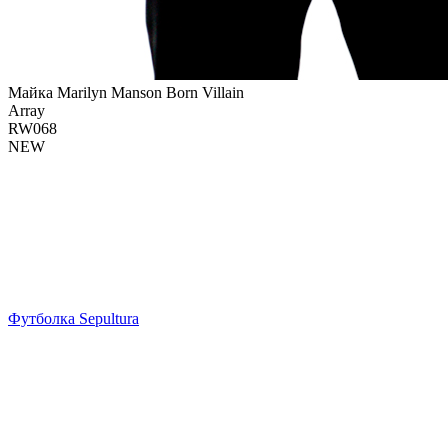
Майка Marilyn Manson Born Villain
Array
RW068
NEW
Футболка Sepultura