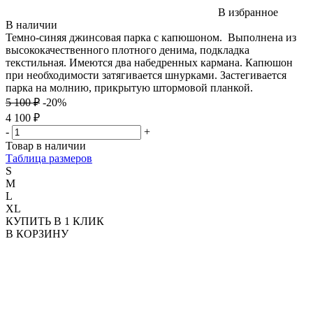
В избранное
В наличии
Темно-синяя джинсовая парка с капюшоном. Выполнена из
высококачественного плотного денима, подкладка
текстильная. Имеются два набедренных кармана. Капюшон
при необходимости затягивается шнурками. Застегивается
парка на молнию, прикрытую штормовой планкой.
5 100 ₽
-20%
4 100 ₽
-
+
Товар в наличии
Таблица размеров
S
M
L
XL
КУПИТЬ В 1 КЛИК
В КОРЗИНУ