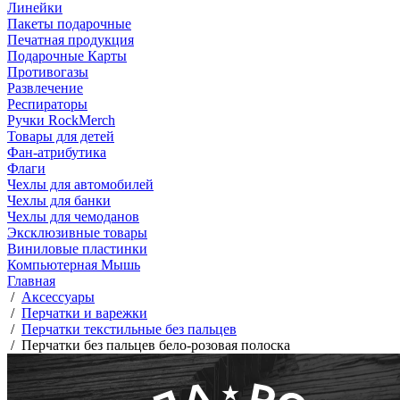
Линейки
Пакеты подарочные
Печатная продукция
Подарочные Карты
Противогазы
Развлечение
Респираторы
Ручки RockMerch
Товары для детей
Фан-атрибутика
Флаги
Чехлы для автомобилей
Чехлы для банки
Чехлы для чемоданов
Эксклюзивные товары
Виниловые пластинки
Компьютерная Мышь
Главная
/
Аксессуары
/
Перчатки и варежки
/
Перчатки текстильные без пальцев
/
Перчатки без пальцев бело-розовая полоска