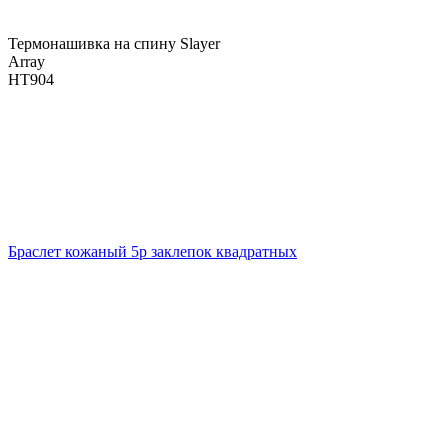
Термонашивка на спину Slayer
Array
НТ904
Браслет кожаный 5р заклепок квадратных