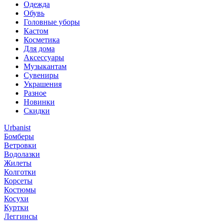
Одежда
Обувь
Головные уборы
Кастом
Косметика
Для дома
Аксессуары
Музыкантам
Сувениры
Украшения
Разное
Новинки
Скидки
Urbanist
Бомберы
Ветровки
Водолазки
Жилеты
Колготки
Корсеты
Костюмы
Косухи
Куртки
Леггинсы