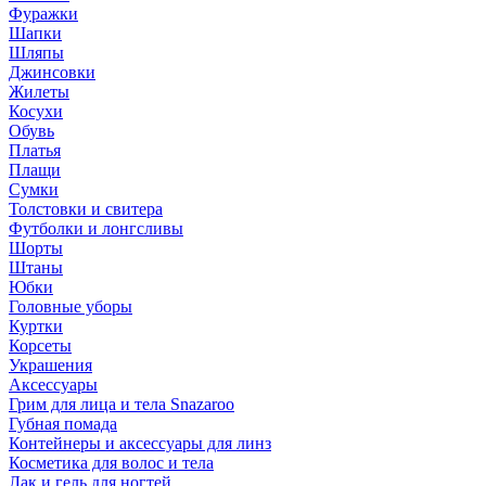
Фуражки
Шапки
Шляпы
Джинсовки
Жилеты
Косухи
Обувь
Платья
Плащи
Сумки
Толстовки и свитера
Футболки и лонгсливы
Шорты
Штаны
Юбки
Головные уборы
Куртки
Корсеты
Украшения
Аксессуары
Грим для лица и тела Snazaroo
Губная помада
Контейнеры и аксессуары для линз
Косметика для волос и тела
Лак и гель для ногтей