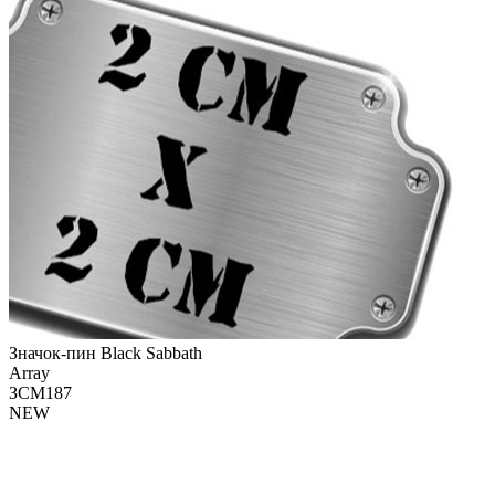
Значок-пин Black Sabbath
Array
ЗСМ187
NEW