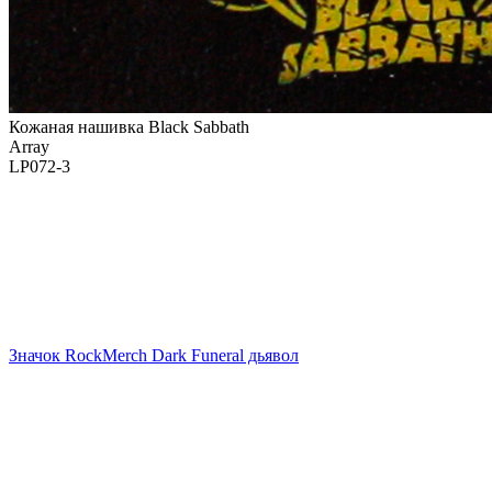
Кожаная нашивка Black Sabbath
Array
LP072-3
Значок RockMerch Dark Funeral дьявол