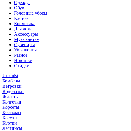
Одежда
Обувь
Головные уборы
Кастом
Косметика
Для дома
Аксессуары
Музыкантам
Сувениры
Украшения
Разное
Новинки
Скидки
Urbanist
Бомберы
Ветровки
Водолазки
Жилеты
Колготки
Корсеты
Костюмы
Косухи
Куртки
Леггинсы