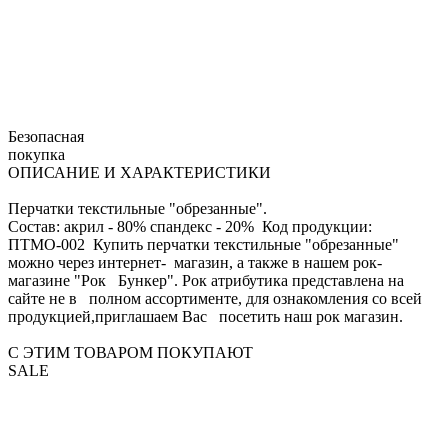
Безопасная
покупка
ОПИСАНИЕ И ХАРАКТЕРИСТИКИ
Перчатки текстильные "обрезанные".
Состав: акрил - 80% спандекс - 20% Код продукции:
ПТМО-002 Купить перчатки текстильные "обрезанные"
можно через интернет- магазин, а также в нашем рок-
магазине "Рок Бункер". Рок атрибутика представлена на
сайте не в полном ассортименте, для ознакомления со всей
продукцией,приглашаем Вас посетить наш рок магазин.
С ЭТИМ ТОВАРОМ ПОКУПАЮТ
SALE