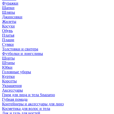
Фуражки
Шапки
Шляпы
Джинсовки
Жилеты
Косухи
Обувь
Платья
Плащи
Сумки
Толстовки и свитера
Футболки и лонгсливы
Шорты
Штаны
Юбки
Головные уборы
Куртки
Корсеты
Украшения
Аксессуары
Грим для лица и тела Snazaroo
Губная помада
Контейнеры и аксессуары для линз
Косметика для волос и тела
Лак и гель для ногтей