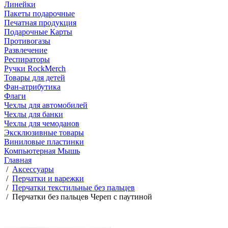
Линейки
Пакеты подарочные
Печатная продукция
Подарочные Карты
Противогазы
Развлечение
Респираторы
Ручки RockMerch
Товары для детей
Фан-атрибутика
Флаги
Чехлы для автомобилей
Чехлы для банки
Чехлы для чемоданов
Эксклюзивные товары
Виниловые пластинки
Компьютерная Мышь
Главная
/
Аксессуары
/
Перчатки и варежки
/
Перчатки текстильные без пальцев
/
Перчатки без пальцев Череп с паутиной