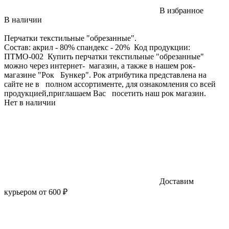
В избранное
В наличии
Перчатки текстильные "обрезанные".
Состав: акрил - 80% спандекс - 20% Код продукции:
ПТМО-002 Купить перчатки текстильные "обрезанные"
можно через интернет- магазин, а также в нашем рок-
магазине "Рок Бункер". Рок атрибутика представлена на
сайте не в полном ассортименте, для ознакомления со всей
продукцией,приглашаем Вас посетить наш рок магазин.
Нет в наличии
Доставим
курьером от 600 ₽