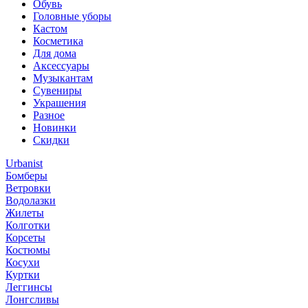
Обувь
Головные уборы
Кастом
Косметика
Для дома
Аксессуары
Музыкантам
Сувениры
Украшения
Разное
Новинки
Скидки
Urbanist
Бомберы
Ветровки
Водолазки
Жилеты
Колготки
Корсеты
Костюмы
Косухи
Куртки
Леггинсы
Лонгсливы