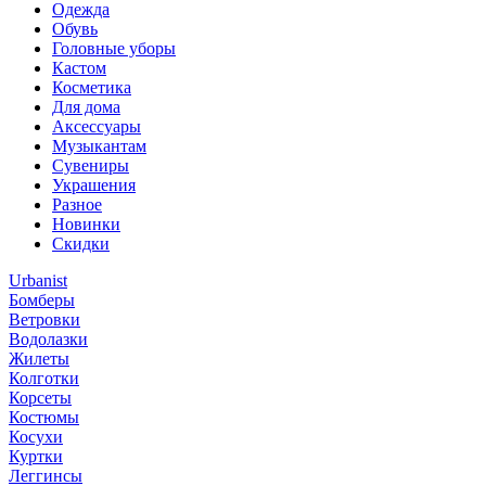
Одежда
Обувь
Головные уборы
Кастом
Косметика
Для дома
Аксессуары
Музыкантам
Сувениры
Украшения
Разное
Новинки
Скидки
Urbanist
Бомберы
Ветровки
Водолазки
Жилеты
Колготки
Корсеты
Костюмы
Косухи
Куртки
Леггинсы