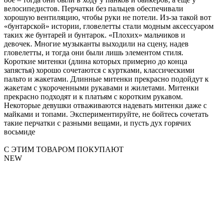
велосипедистов. Перчатки без пальцев обеспечивали
хорошую вентиляцию, чтобы руки не потели. Из-за такой вот
«бунтарской» истории, гловелетты стали модным аксессуаром
таких же бунтарей и бунтарок. «Плохих» мальчиков и
девочек. Многие музыканты выходили на сцену, надев
гловелетты, и тогда они были лишь элементом стиля.
Короткие митенки (длина которых примерно до конца
запястья) хорошо сочетаются с куртками, классическими
пальто и жакетами. Длинные митенки прекрасно подойдут к
жакетам с укороченными рукавами и жилетами. Митенки
прекрасно подходят и к платьям с коротким рукавом.
Некоторые девушки отваживаются надевать митенки даже с
майками и топами. Экспериментируйте, не бойтесь сочетать
такие перчатки с разными вещами, и пусть дух горячих
восьмиде
С ЭТИМ ТОВАРОМ ПОКУПАЮТ
NEW