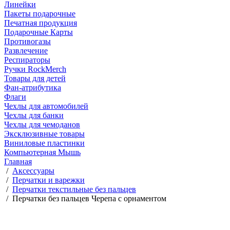
Линейки
Пакеты подарочные
Печатная продукция
Подарочные Карты
Противогазы
Развлечение
Респираторы
Ручки RockMerch
Товары для детей
Фан-атрибутика
Флаги
Чехлы для автомобилей
Чехлы для банки
Чехлы для чемоданов
Эксклюзивные товары
Виниловые пластинки
Компьютерная Мышь
Главная
/
Аксессуары
/
Перчатки и варежки
/
Перчатки текстильные без пальцев
/
Перчатки без пальцев Черепа с орнаментом