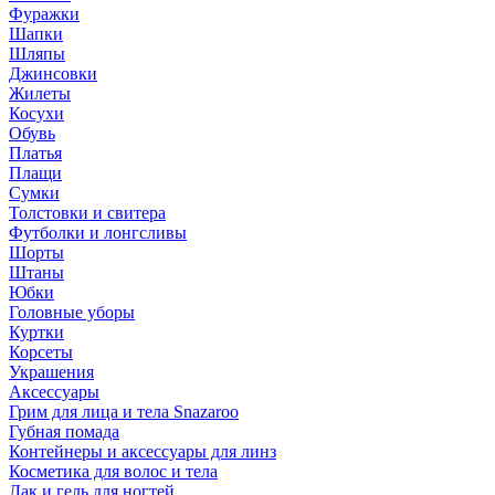
Фуражки
Шапки
Шляпы
Джинсовки
Жилеты
Косухи
Обувь
Платья
Плащи
Сумки
Толстовки и свитера
Футболки и лонгсливы
Шорты
Штаны
Юбки
Головные уборы
Куртки
Корсеты
Украшения
Аксессуары
Грим для лица и тела Snazaroo
Губная помада
Контейнеры и аксессуары для линз
Косметика для волос и тела
Лак и гель для ногтей