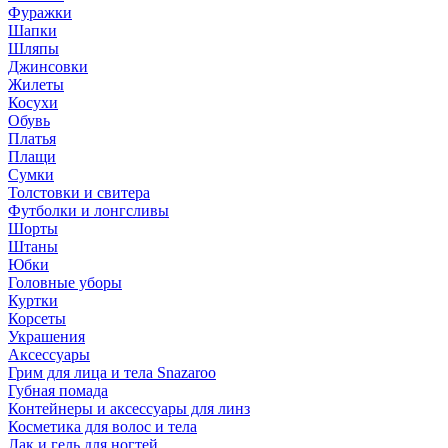
Фуражки
Шапки
Шляпы
Джинсовки
Жилеты
Косухи
Обувь
Платья
Плащи
Сумки
Толстовки и свитера
Футболки и лонгсливы
Шорты
Штаны
Юбки
Головные уборы
Куртки
Корсеты
Украшения
Аксессуары
Грим для лица и тела Snazaroo
Губная помада
Контейнеры и аксессуары для линз
Косметика для волос и тела
Лак и гель для ногтей