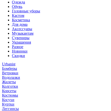
Одежда
Обувь
Головные уборы
Кастом
Косметика
Для дома
Аксессуары
Музыкантам
Сувениры
Украшения
Разное
Новинки
Скидки
Urbanist
Бомберы
Ветровки
Водолазки
Жилеты
Колготки
Корсеты
Костюмы
Косухи
Куртки
Леггинсы