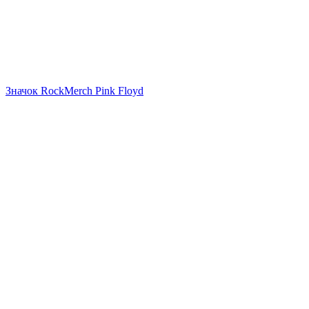
Значок RockMerch Pink Floyd