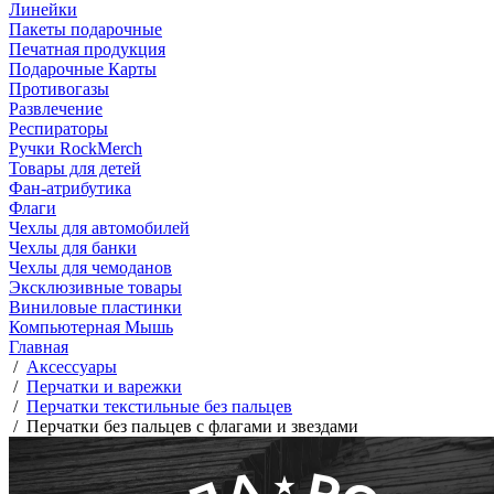
Линейки
Пакеты подарочные
Печатная продукция
Подарочные Карты
Противогазы
Развлечение
Респираторы
Ручки RockMerch
Товары для детей
Фан-атрибутика
Флаги
Чехлы для автомобилей
Чехлы для банки
Чехлы для чемоданов
Эксклюзивные товары
Виниловые пластинки
Компьютерная Мышь
Главная
/
Аксессуары
/
Перчатки и варежки
/
Перчатки текстильные без пальцев
/
Перчатки без пальцев с флагами и звездами