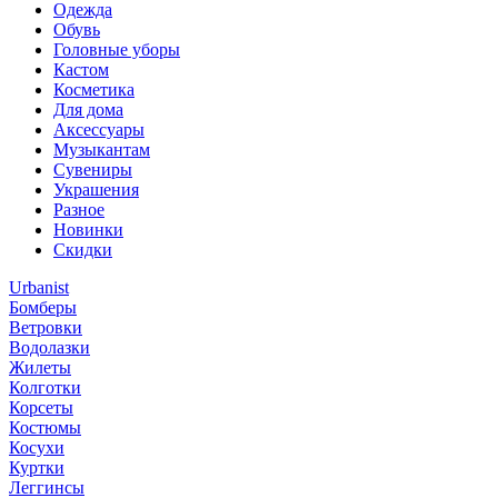
Одежда
Обувь
Головные уборы
Кастом
Косметика
Для дома
Аксессуары
Музыкантам
Сувениры
Украшения
Разное
Новинки
Скидки
Urbanist
Бомберы
Ветровки
Водолазки
Жилеты
Колготки
Корсеты
Костюмы
Косухи
Куртки
Леггинсы