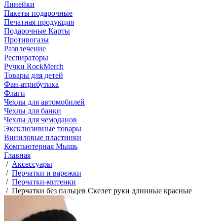
Линейки
Пакеты подарочные
Печатная продукция
Подарочные Карты
Противогазы
Развлечение
Респираторы
Ручки RockMerch
Товары для детей
Фан-атрибутика
Флаги
Чехлы для автомобилей
Чехлы для банки
Чехлы для чемоданов
Эксклюзивные товары
Виниловые пластинки
Компьютерная Мышь
Главная
/
Аксессуары
/
Перчатки и варежки
/
Перчатки-митенки
/
Перчатки без пальцев Скелет руки длинные красные