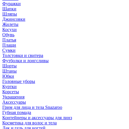
Фуражки
Шапки
Шляпы
Джинсовки
Жилеты
Косухи
Обувь
Платья
Плащи
Сумки
Толстовки и свитера
Футболки и лонгсливы
Шорты
Штаны
Юбки
Головные уборы
Куртки
Корсеты
Украшения
Аксессуары
Грим для лица и тела Snazaroo
Губная помада
Контейнеры и аксессуары для линз
Косметика для волос и тела
Лак и гель для ногтей