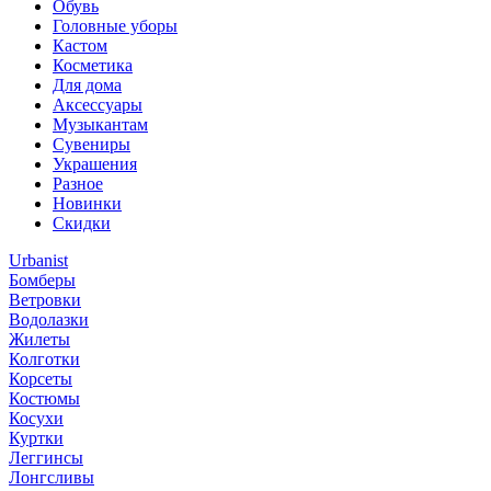
Обувь
Головные уборы
Кастом
Косметика
Для дома
Аксессуары
Музыкантам
Сувениры
Украшения
Разное
Новинки
Скидки
Urbanist
Бомберы
Ветровки
Водолазки
Жилеты
Колготки
Корсеты
Костюмы
Косухи
Куртки
Леггинсы
Лонгсливы