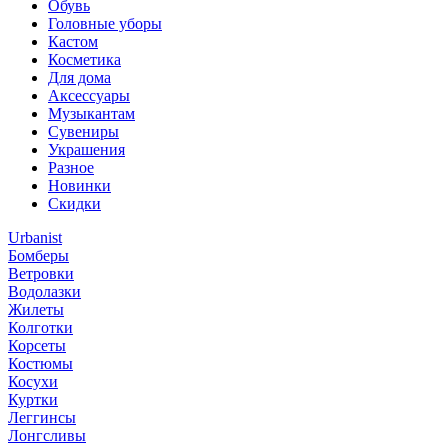
Обувь
Головные уборы
Кастом
Косметика
Для дома
Аксессуары
Музыкантам
Сувениры
Украшения
Разное
Новинки
Скидки
Urbanist
Бомберы
Ветровки
Водолазки
Жилеты
Колготки
Корсеты
Костюмы
Косухи
Куртки
Леггинсы
Лонгсливы