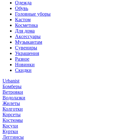
Одежда
Обувь
Головные уборы
Кастом
Косметика
Для дома
Аксессуары
Музыкантам
Сувениры
Украшения
Разное
Новинки
Скидки
Urbanist
Бомберы
Ветровки
Водолазки
Жилеты
Колготки
Корсеты
Костюмы
Косухи
Куртки
Леггинсы