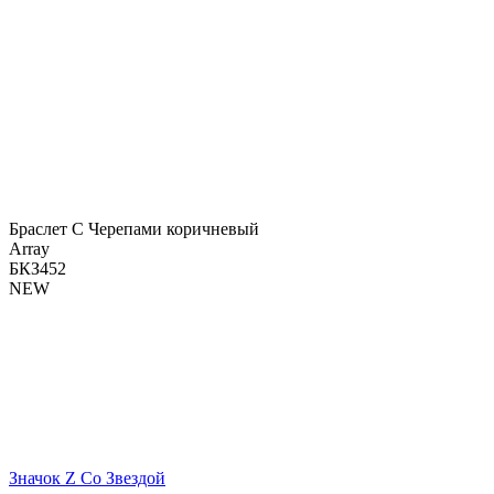
Браслет С Черепами коричневый
Array
БКЗ452
NEW
Значок Z Со Звездой