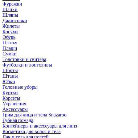
Фуражки
Шапки
Шляпы
Джинсовки
Жилеты
Косухи
Обувь
Платья
Плащи
Сумки
Толстовки и свитера
Футболки и лонгсливы
Шорты
Штаны
Юбки
Головные уборы
Куртки
Корсеты
Украшения
Аксессуары
Грим для лица и тела Snazaroo
Губная помада
Контейнеры и аксессуары для линз
Косметика для волос и тела
Лак и гель для ногтей