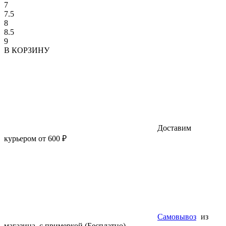
7
7.5
8
8.5
9
В КОРЗИНУ
Доставим
курьером от 600 ₽
Самовывоз
из
магазина, с примеркой (Бесплатно)