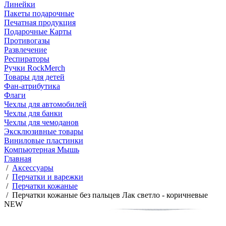
Линейки
Пакеты подарочные
Печатная продукция
Подарочные Карты
Противогазы
Развлечение
Респираторы
Ручки RockMerch
Товары для детей
Фан-атрибутика
Флаги
Чехлы для автомобилей
Чехлы для банки
Чехлы для чемоданов
Эксклюзивные товары
Виниловые пластинки
Компьютерная Мышь
Главная
/
Аксессуары
/
Перчатки и варежки
/
Перчатки кожаные
/
Перчатки кожаные без пальцев Лак светло - коричневые
NEW