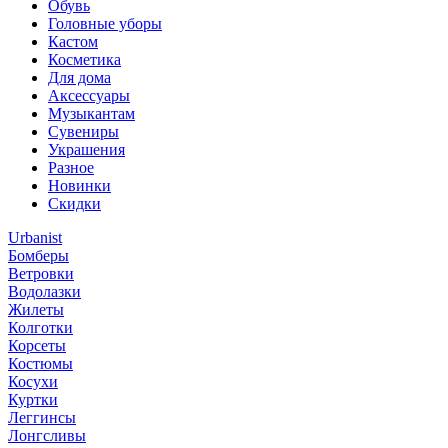
Обувь
Головные уборы
Кастом
Косметика
Для дома
Аксессуары
Музыкантам
Сувениры
Украшения
Разное
Новинки
Скидки
Urbanist
Бомберы
Ветровки
Водолазки
Жилеты
Колготки
Корсеты
Костюмы
Косухи
Куртки
Леггинсы
Лонгсливы