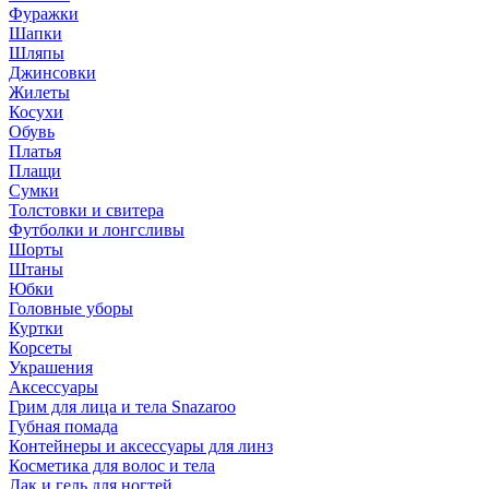
Фуражки
Шапки
Шляпы
Джинсовки
Жилеты
Косухи
Обувь
Платья
Плащи
Сумки
Толстовки и свитера
Футболки и лонгсливы
Шорты
Штаны
Юбки
Головные уборы
Куртки
Корсеты
Украшения
Аксессуары
Грим для лица и тела Snazaroo
Губная помада
Контейнеры и аксессуары для линз
Косметика для волос и тела
Лак и гель для ногтей