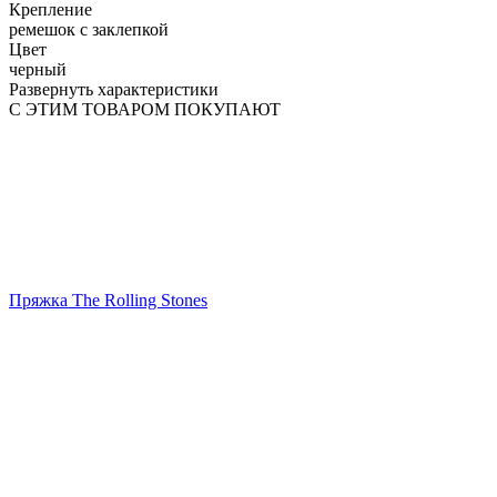
Крепление
ремешок с заклепкой
Цвет
черный
Развернуть характеристики
С ЭТИМ ТОВАРОМ ПОКУПАЮТ
Пряжка The Rolling Stones