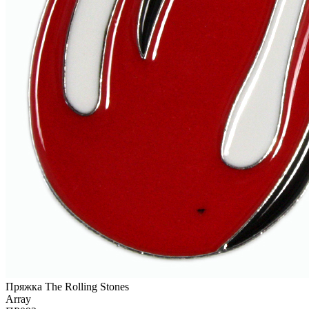
Пряжка The Rolling Stones
Array