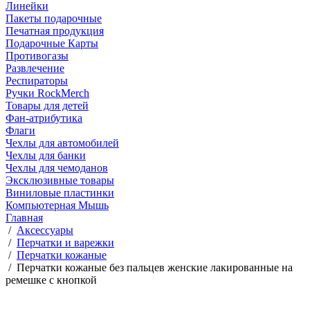
Линейки
Пакеты подарочные
Печатная продукция
Подарочные Карты
Противогазы
Развлечение
Респираторы
Ручки RockMerch
Товары для детей
Фан-атрибутика
Флаги
Чехлы для автомобилей
Чехлы для банки
Чехлы для чемоданов
Эксклюзивные товары
Виниловые пластинки
Компьютерная Мышь
Главная
/
Аксессуары
/
Перчатки и варежки
/
Перчатки кожаные
/
Перчатки кожаные без пальцев женские лакированные на
ремешке с кнопкой