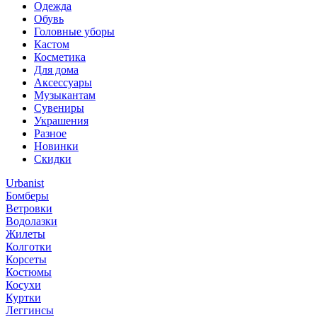
Одежда
Обувь
Головные уборы
Кастом
Косметика
Для дома
Аксессуары
Музыкантам
Сувениры
Украшения
Разное
Новинки
Скидки
Urbanist
Бомберы
Ветровки
Водолазки
Жилеты
Колготки
Корсеты
Костюмы
Косухи
Куртки
Леггинсы