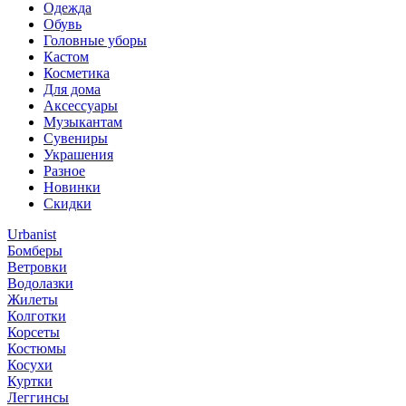
Одежда
Обувь
Головные уборы
Кастом
Косметика
Для дома
Аксессуары
Музыкантам
Сувениры
Украшения
Разное
Новинки
Скидки
Urbanist
Бомберы
Ветровки
Водолазки
Жилеты
Колготки
Корсеты
Костюмы
Косухи
Куртки
Леггинсы