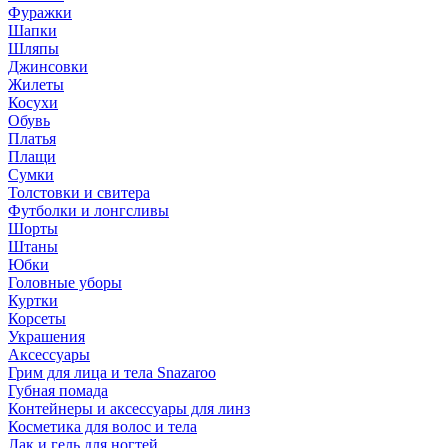
Фуражки
Шапки
Шляпы
Джинсовки
Жилеты
Косухи
Обувь
Платья
Плащи
Сумки
Толстовки и свитера
Футболки и лонгсливы
Шорты
Штаны
Юбки
Головные уборы
Куртки
Корсеты
Украшения
Аксессуары
Грим для лица и тела Snazaroo
Губная помада
Контейнеры и аксессуары для линз
Косметика для волос и тела
Лак и гель для ногтей