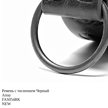
Ремень с тиснением Черный
Array
FAS054BK
NEW