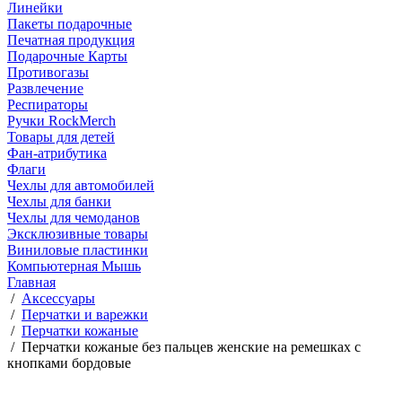
Линейки
Пакеты подарочные
Печатная продукция
Подарочные Карты
Противогазы
Развлечение
Респираторы
Ручки RockMerch
Товары для детей
Фан-атрибутика
Флаги
Чехлы для автомобилей
Чехлы для банки
Чехлы для чемоданов
Эксклюзивные товары
Виниловые пластинки
Компьютерная Мышь
Главная
/
Аксессуары
/
Перчатки и варежки
/
Перчатки кожаные
/
Перчатки кожаные без пальцев женские на ремешках с
кнопками бордовые