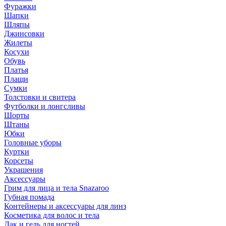
Фуражки
Шапки
Шляпы
Джинсовки
Жилеты
Косухи
Обувь
Платья
Плащи
Сумки
Толстовки и свитера
Футболки и лонгсливы
Шорты
Штаны
Юбки
Головные уборы
Куртки
Корсеты
Украшения
Аксессуары
Грим для лица и тела Snazaroo
Губная помада
Контейнеры и аксессуары для линз
Косметика для волос и тела
Лак и гель для ногтей