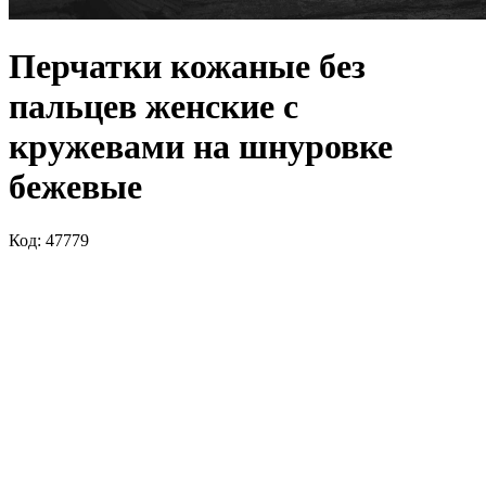
Перчатки кожаные без
пальцев женские с
кружевами на шнуровке
бежевые
Код: 47779