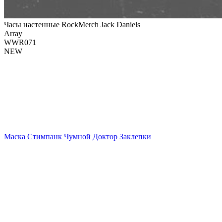
Часы настенные RockMerch Jack Daniels
Array
WWR071
NEW
Маска Стимпанк Чумной Доктор Заклепки