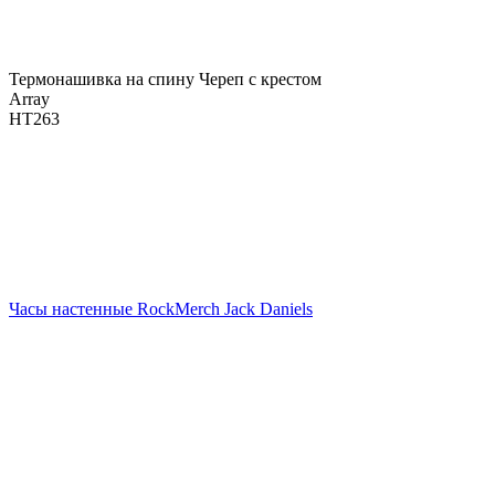
Термонашивка на спину Череп с крестом
Array
НТ263
Часы настенные RockMerch Jack Daniels