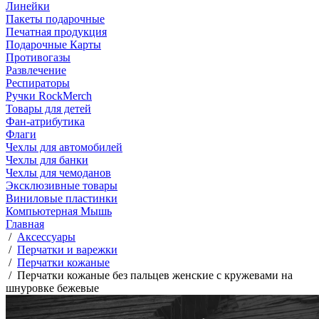
Линейки
Пакеты подарочные
Печатная продукция
Подарочные Карты
Противогазы
Развлечение
Респираторы
Ручки RockMerch
Товары для детей
Фан-атрибутика
Флаги
Чехлы для автомобилей
Чехлы для банки
Чехлы для чемоданов
Эксклюзивные товары
Виниловые пластинки
Компьютерная Мышь
Главная
/
Аксессуары
/
Перчатки и варежки
/
Перчатки кожаные
/
Перчатки кожаные без пальцев женские с кружевами на
шнуровке бежевые