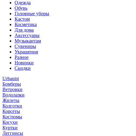
Одежда
Обувь
Головные уборы
Кастом
Косметика
Для дома
Аксессуары
Музыкантам
Сувениры
Украшения
Разное
Новинки
Скидки
Urbanist
Бомберы
Ветровки
Водолазки
Жилеты
Колготки
Корсеты
Костюмы
Косухи
Куртки
Леггинсы