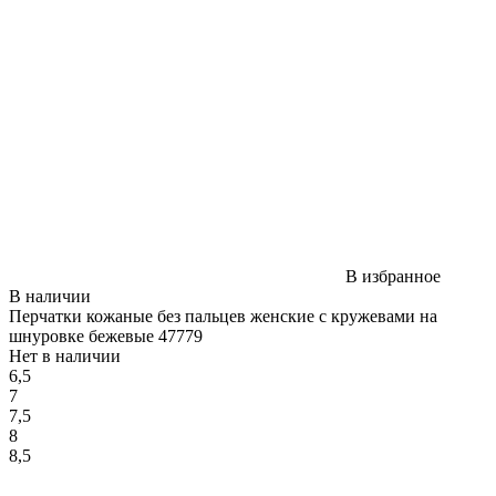
В избранное
В наличии
Перчатки кожаные без пальцев женские с кружевами на
шнуровке бежевые 47779
Нет в наличии
6,5
7
7,5
8
8,5