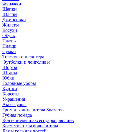
Фуражки
Шапки
Шляпы
Джинсовки
Жилеты
Косухи
Обувь
Платья
Плащи
Сумки
Толстовки и свитера
Футболки и лонгсливы
Шорты
Штаны
Юбки
Головные уборы
Куртки
Корсеты
Украшения
Аксессуары
Грим для лица и тела Snazaroo
Губная помада
Контейнеры и аксессуары для линз
Косметика для волос и тела
Лак и гель для ногтей