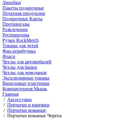
Линейки
Пакеты подарочные
Печатная продукция
Подарочные Карты
Противогазы
Развлечение
Респираторы
Ручки RockMerch
Товары для детей
Фан-атрибутика
Флаги
Чехлы для автомобилей
Чехлы для банки
Чехлы для чемоданов
Эксклюзивные товары
Виниловые пластинки
Компьютерная Мышь
Главная
/
Аксессуары
/
Перчатки и варежки
/
Перчатки кожаные
/
Перчатки кожаные Черепа