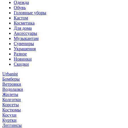
Одежда
Обувь
Головные уборы
Кастом
Косметика
Для дома
Аксессуары
Музыкантам
Сувениры
Украшения
Разное
Новинки
Скидки
Urbanist
Бомберы
Ветровки
Водолазки
Жилеты
Колготки
Корсеты
Костюмы
Косухи
Куртки
Леггинсы