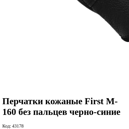
Перчатки кожаные First M-
160 без пальцев черно-синие
Код: 43178