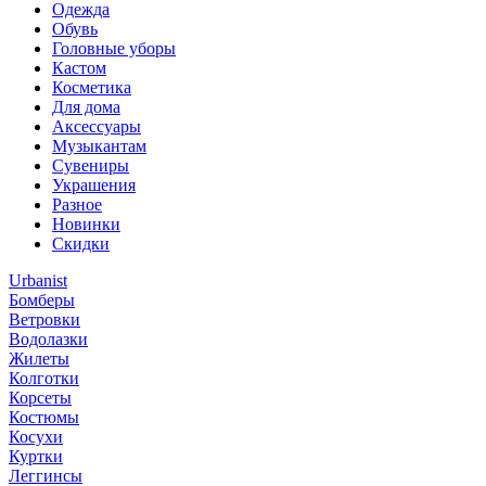
Одежда
Обувь
Головные уборы
Кастом
Косметика
Для дома
Аксессуары
Музыкантам
Сувениры
Украшения
Разное
Новинки
Скидки
Urbanist
Бомберы
Ветровки
Водолазки
Жилеты
Колготки
Корсеты
Костюмы
Косухи
Куртки
Леггинсы