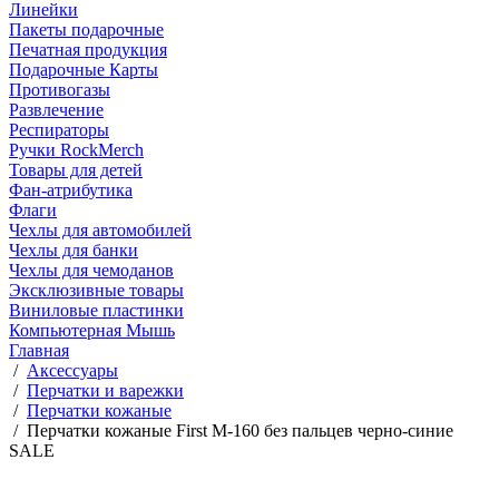
Линейки
Пакеты подарочные
Печатная продукция
Подарочные Карты
Противогазы
Развлечение
Респираторы
Ручки RockMerch
Товары для детей
Фан-атрибутика
Флаги
Чехлы для автомобилей
Чехлы для банки
Чехлы для чемоданов
Эксклюзивные товары
Виниловые пластинки
Компьютерная Мышь
Главная
/
Аксессуары
/
Перчатки и варежки
/
Перчатки кожаные
/
Перчатки кожаные First M-160 без пальцев черно-синие
SALE