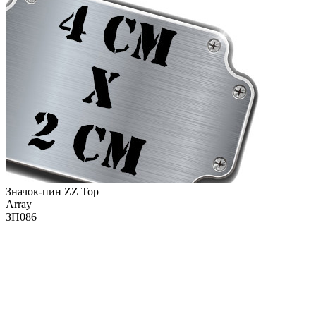
Значок-пин ZZ Top
Array
ЗП086