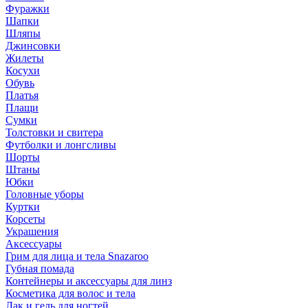
Фуражки
Шапки
Шляпы
Джинсовки
Жилеты
Косухи
Обувь
Платья
Плащи
Сумки
Толстовки и свитера
Футболки и лонгсливы
Шорты
Штаны
Юбки
Головные уборы
Куртки
Корсеты
Украшения
Аксессуары
Грим для лица и тела Snazaroo
Губная помада
Контейнеры и аксессуары для линз
Косметика для волос и тела
Лак и гель для ногтей