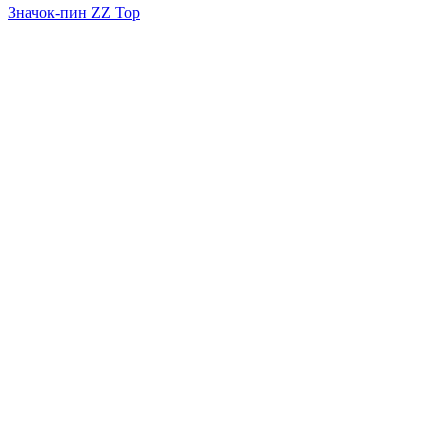
Значок-пин ZZ Top