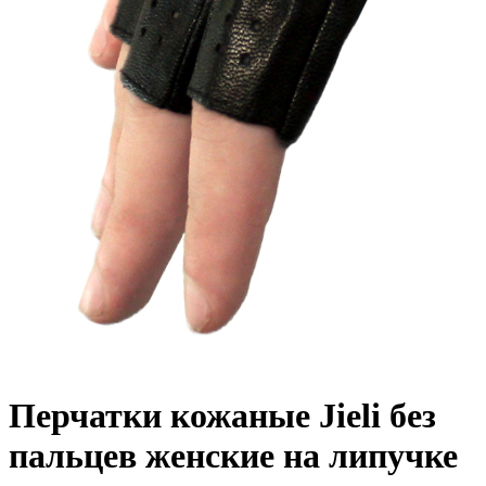
Перчатки кожаные Jieli без
пальцев женские на липучке