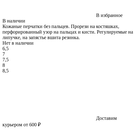
В избранное
В наличии
Кожаные перчатки без пальцев. Прорези на костяшках,
перфорированный узор на пальцах и кисти. Регулируемые на
липучке, на запястье вшита резинка.
Нет в наличии
6,5
7
7,5
8
8,5
Доставим
курьером от 600 ₽