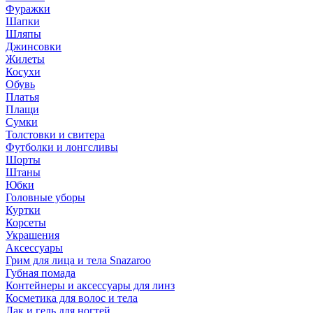
Фуражки
Шапки
Шляпы
Джинсовки
Жилеты
Косухи
Обувь
Платья
Плащи
Сумки
Толстовки и свитера
Футболки и лонгсливы
Шорты
Штаны
Юбки
Головные уборы
Куртки
Корсеты
Украшения
Аксессуары
Грим для лица и тела Snazaroo
Губная помада
Контейнеры и аксессуары для линз
Косметика для волос и тела
Лак и гель для ногтей