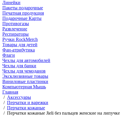
Линейки
Пакеты подарочные
Печатная продукция
Подарочные Карты
Противогазы
Развлечение
Респираторы
Ручки RockMerch
Товары для детей
Фан-атрибутика
Флаги
Чехлы для автомобилей
Чехлы для банки
Чехлы для чемоданов
Эксклюзивные товары
Виниловые пластинки
Компьютерная Мышь
Главная
/
Аксессуары
/
Перчатки и варежки
/
Перчатки кожаные
/
Перчатки кожаные Jieli без пальцев женские на липучке