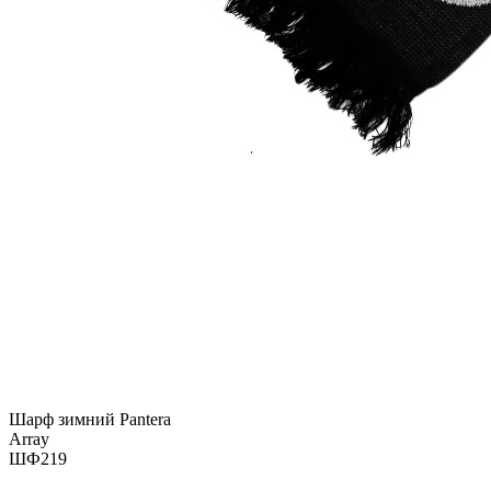
Шарф зимний Pantera
Array
ШФ219