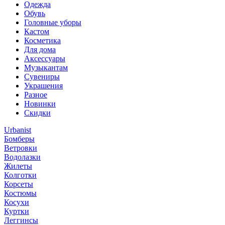
Одежда
Обувь
Головные уборы
Кастом
Косметика
Для дома
Аксессуары
Музыкантам
Сувениры
Украшения
Разное
Новинки
Скидки
Urbanist
Бомберы
Ветровки
Водолазки
Жилеты
Колготки
Корсеты
Костюмы
Косухи
Куртки
Леггинсы