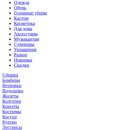
Одежда
Обувь
Головные уборы
Кастом
Косметика
Для дома
Аксессуары
Музыкантам
Сувениры
Украшения
Разное
Новинки
Скидки
Urbanist
Бомберы
Ветровки
Водолазки
Жилеты
Колготки
Корсеты
Костюмы
Косухи
Куртки
Леггинсы