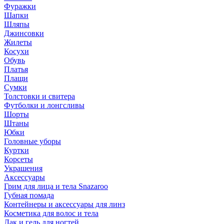
Фуражки
Шапки
Шляпы
Джинсовки
Жилеты
Косухи
Обувь
Платья
Плащи
Сумки
Толстовки и свитера
Футболки и лонгсливы
Шорты
Штаны
Юбки
Головные уборы
Куртки
Корсеты
Украшения
Аксессуары
Грим для лица и тела Snazaroo
Губная помада
Контейнеры и аксессуары для линз
Косметика для волос и тела
Лак и гель для ногтей