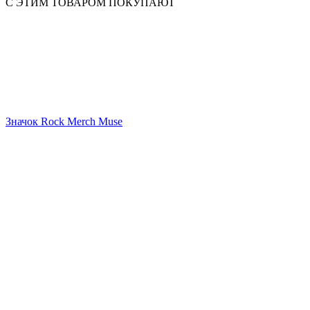
С ЭТИМ ТОВАРОМ ПОКУПАЮТ
Значок Rock Merch Muse