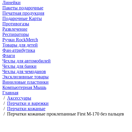
Линейки
Пакеты подарочные
Печатная продукция
Подарочные Карты
Противогазы
Развлечение
Респираторы
Ручки RockMerch
Товары для детей
Фан-атрибутика
Флаги
Чехлы для автомобилей
Чехлы для банки
Чехлы для чемоданов
Эксклюзивные товары
Виниловые пластинки
Компьютерная Мышь
Главная
/
Аксессуары
/
Перчатки и варежки
/
Перчатки кожаные
/
Перчатки кожаные проклепанные First M-170 без пальцев