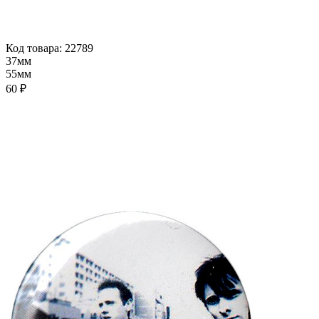
Код товара: 22789
37мм
55мм
60 ₽