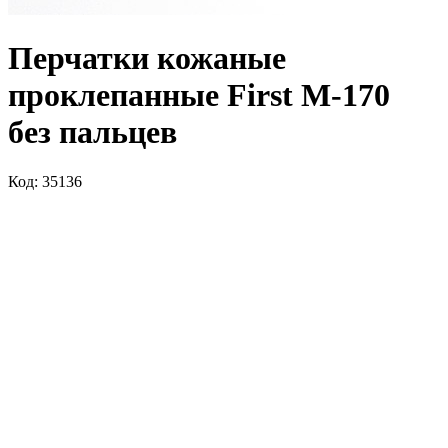
Перчатки кожаные
проклепанные First M-170
без пальцев
Код: 35136