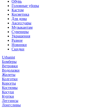
Обувь
Головные уборы
Кастом
Косметика
Для дома
Аксессуары
Музыкантам
Сувениры
Украшения
Разное
Новинки
Скидки
Urbanist
Бомберы
Ветровки
Водолазки
Жилеты
Колготки
Корсеты
Костюмы
Косухи
Куртки
Леггинсы
Лонгсливы