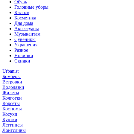
Обувь
Головные уборы
Кастом
Косметика
Для дома
Аксессуары
Музыкантам
Сувениры
Украшения
Разное
Новинки
Скидки
Urbanist
Бомберы
Ветровки
Водолазки
Жилеты
Колготки
Корсеты
Костюмы
Косухи
Куртки
Леггинсы
Лонгсливы