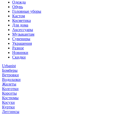
Одежда
Обувь
Головные уборы
Кастом
Косметика
Для дома
Аксессуары
Музыкантам
Сувениры
Украшения
Разное
Новинки
Скидки
Urbanist
Бомберы
Ветровки
Водолазки
Жилеты
Колготки
Корсеты
Костюмы
Косухи
Куртки
Леггинсы