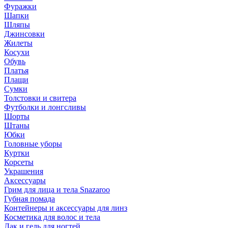
Фуражки
Шапки
Шляпы
Джинсовки
Жилеты
Косухи
Обувь
Платья
Плащи
Сумки
Толстовки и свитера
Футболки и лонгсливы
Шорты
Штаны
Юбки
Головные уборы
Куртки
Корсеты
Украшения
Аксессуары
Грим для лица и тела Snazaroo
Губная помада
Контейнеры и аксессуары для линз
Косметика для волос и тела
Лак и гель для ногтей