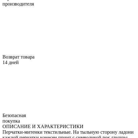
производителя
Возврат товара
14 дней
Безопасная
покупка
ОПИСАНИЕ И ХАРАКТЕРИСТИКИ
Перчатки-митенки текстильные. На тыльную сторону ладони
каждой перчатки нанесен принт с символикой рок-группы.