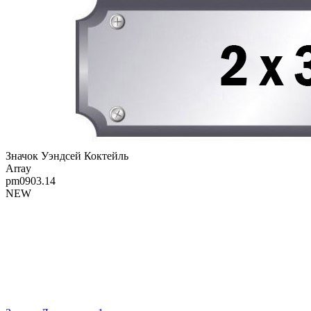
Значок Уэндсей Коктейль
Array
pm0903.14
NEW