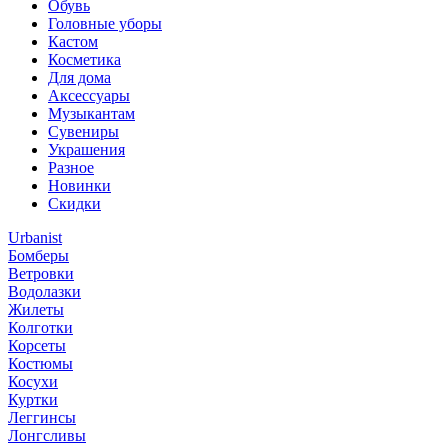
Обувь
Головные уборы
Кастом
Косметика
Для дома
Аксессуары
Музыкантам
Сувениры
Украшения
Разное
Новинки
Скидки
Urbanist
Бомберы
Ветровки
Водолазки
Жилеты
Колготки
Корсеты
Костюмы
Косухи
Куртки
Леггинсы
Лонгсливы