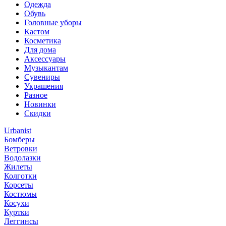
Одежда
Обувь
Головные уборы
Кастом
Косметика
Для дома
Аксессуары
Музыкантам
Сувениры
Украшения
Разное
Новинки
Скидки
Urbanist
Бомберы
Ветровки
Водолазки
Жилеты
Колготки
Корсеты
Костюмы
Косухи
Куртки
Леггинсы