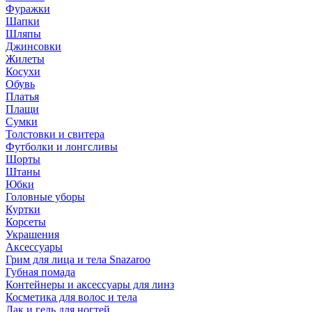
Фуражки
Шапки
Шляпы
Джинсовки
Жилеты
Косухи
Обувь
Платья
Плащи
Сумки
Толстовки и свитера
Футболки и лонгсливы
Шорты
Штаны
Юбки
Головные уборы
Куртки
Корсеты
Украшения
Аксессуары
Грим для лица и тела Snazaroo
Губная помада
Контейнеры и аксессуары для линз
Косметика для волос и тела
Лак и гель для ногтей