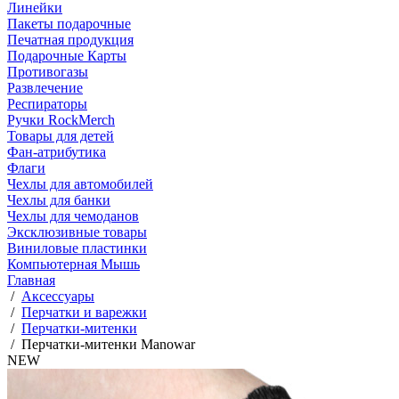
Линейки
Пакеты подарочные
Печатная продукция
Подарочные Карты
Противогазы
Развлечение
Респираторы
Ручки RockMerch
Товары для детей
Фан-атрибутика
Флаги
Чехлы для автомобилей
Чехлы для банки
Чехлы для чемоданов
Эксклюзивные товары
Виниловые пластинки
Компьютерная Мышь
Главная
/
Аксессуары
/
Перчатки и варежки
/
Перчатки-митенки
/
Перчатки-митенки Manowar
NEW