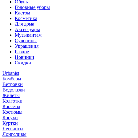
Обувь
Головные уборы
Кастом
Косметика
Для дома
Аксессуары
Музыкантам
Сувениры
Украшения
Разное
Новинки
Скидки
Urbanist
Бомберы
Ветровки
Водолазки
Жилеты
Колготки
Корсеты
Костюмы
Косухи
Куртки
Леггинсы
Лонгсливы