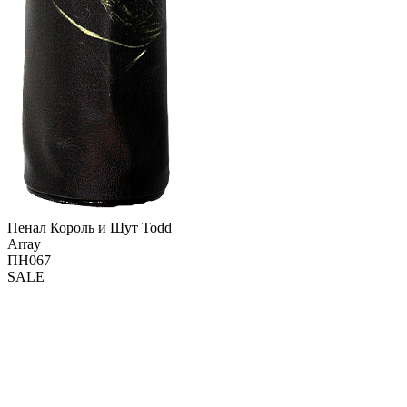
Пенал Король и Шут Todd
Array
ПН067
SALE