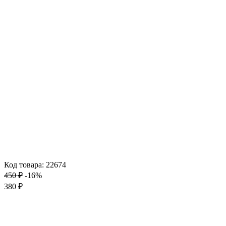
Код товара: 22674
450 ₽
-16%
380 ₽