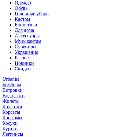
Одежда
Обувь
Головные уборы
Кастом
Косметика
Для дома
Аксессуары
Музыкантам
Сувениры
Украшения
Разное
Новинки
Скидки
Urbanist
Бомберы
Ветровки
Водолазки
Жилеты
Колготки
Корсеты
Костюмы
Косухи
Куртки
Леггинсы