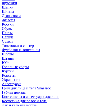
Фуражки
Шапки
Шляпы
Джинсовки
Жилеты
Косухи
Обувь
Платья
Плащи
Сумки
Толстовки и свитера
Футболки и лонгсливы
Шорты
Штаны
Юбки
Головные уборы
Куртки
Корсеты
Украшения
Аксессуары
Грим для лица и тела Snazaroo
Губная помада
Контейнеры и аксессуары для линз
Косметика для волос и тела
Лак и гель для ногтей