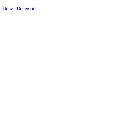
Пенал Behemoth