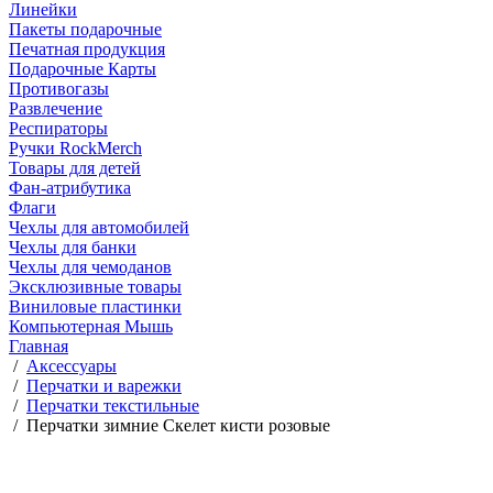
Линейки
Пакеты подарочные
Печатная продукция
Подарочные Карты
Противогазы
Развлечение
Респираторы
Ручки RockMerch
Товары для детей
Фан-атрибутика
Флаги
Чехлы для автомобилей
Чехлы для банки
Чехлы для чемоданов
Эксклюзивные товары
Виниловые пластинки
Компьютерная Мышь
Главная
/
Аксессуары
/
Перчатки и варежки
/
Перчатки текстильные
/
Перчатки зимние Скелет кисти розовые