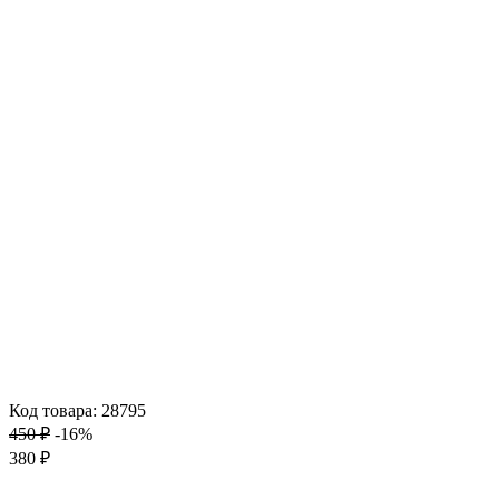
Код товара: 28795
450 ₽
-16%
380 ₽