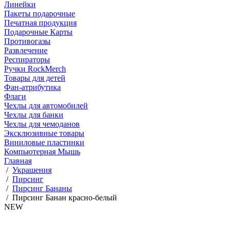
Линейки
Пакеты подарочные
Печатная продукция
Подарочные Карты
Противогазы
Развлечение
Респираторы
Ручки RockMerch
Товары для детей
Фан-атрибутика
Флаги
Чехлы для автомобилей
Чехлы для банки
Чехлы для чемоданов
Эксклюзивные товары
Виниловые пластинки
Компьютерная Мышь
Главная
/
Украшения
/
Пирсинг
/
Пирсинг Бананы
/
Пирсинг Банан красно-белый
NEW