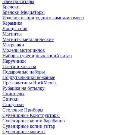
Электрогитары
Брелоки
Брелоки Медиаторы
Изделия из природного камня-мрамора
Керамика
Ловцы снов
Магниты
Магниты металлические
Матрешки
Модели мотоциклов
Наборы сувенирных копий гитар
Наручники
Плети и хлысты
Подарочные наборы
Подбутыльники кожаные
Презервативы RockMerch
Рубашка на бутылку
Спиннеры
Спички
Статуэтки
Столовые Приборы
Сувенирные Конструкторы
Сувенирные копии барабанов
Сувенирные копии гитар
Сувенирные монеты