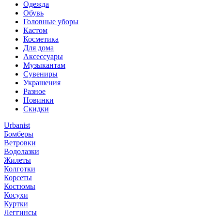
Одежда
Обувь
Головные уборы
Кастом
Косметика
Для дома
Аксессуары
Музыкантам
Сувениры
Украшения
Разное
Новинки
Скидки
Urbanist
Бомберы
Ветровки
Водолазки
Жилеты
Колготки
Корсеты
Костюмы
Косухи
Куртки
Леггинсы