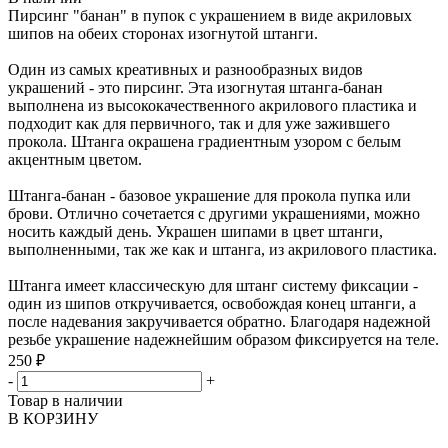
Пирсинг "банан" в пупок с украшением в виде акриловых
шипов на обеих сторонах изогнутой штанги.
Один из самых креативных и разнообразных видов
украшений - это пирсинг. Эта изогнутая штанга-банан
выполнена из высококачественного акрилового пластика и
подходит как для первичного, так и для уже зажившего
прокола. Штанга окрашена градиентным узором с белым
акцентным цветом.
Штанга-банан - базовое украшение для прокола пупка или
брови. Отлично сочетается с другими украшениями, можно
носить каждый день. Украшен шипами в цвет штанги,
выполненными, так же как и штанга, из акрилового пластика.
Штанга имеет классическую для штанг систему фиксации -
один из шипов откручивается, освобождая конец штанги, а
после надевания закручивается обратно. Благодаря надежной
резьбе украшение надежнейшим образом фиксируется на теле.
250 ₽
-
+
Товар в наличии
В КОРЗИНУ