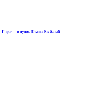
Пирсинг в пупок Штанга Еж белый