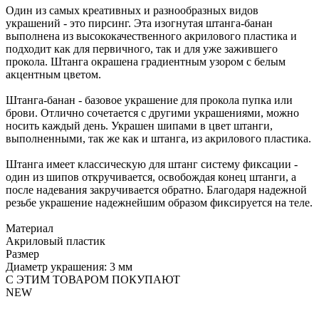
Один из самых креативных и разнообразных видов
украшений - это пирсинг. Эта изогнутая штанга-банан
выполнена из высококачественного акрилового пластика и
подходит как для первичного, так и для уже зажившего
прокола. Штанга окрашена градиентным узором с белым
акцентным цветом.
Штанга-банан - базовое украшение для прокола пупка или
брови. Отлично сочетается с другими украшениями, можно
носить каждый день. Украшен шипами в цвет штанги,
выполненными, так же как и штанга, из акрилового пластика.
Штанга имеет классическую для штанг систему фиксации -
один из шипов откручивается, освобождая конец штанги, а
после надевания закручивается обратно. Благодаря надежной
резьбе украшение надежнейшим образом фиксируется на теле.
Материал
Акриловый пластик
Размер
Диаметр украшения: 3 мм
С ЭТИМ ТОВАРОМ ПОКУПАЮТ
NEW