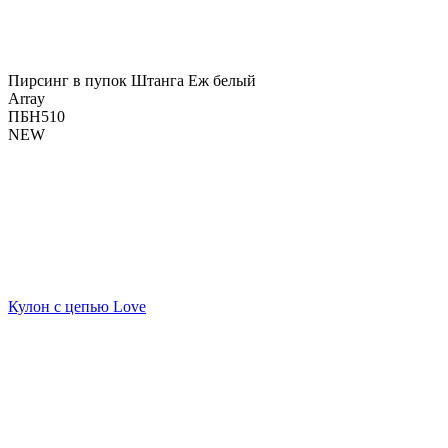
Пирсинг в пупок Штанга Еж белый
Array
ПБН510
NEW
Кулон с цепью Love