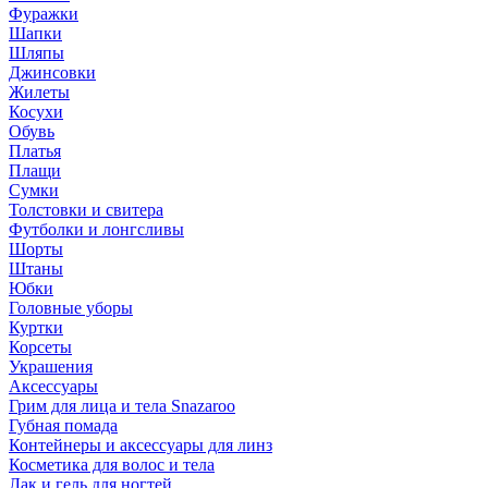
Фуражки
Шапки
Шляпы
Джинсовки
Жилеты
Косухи
Обувь
Платья
Плащи
Сумки
Толстовки и свитера
Футболки и лонгсливы
Шорты
Штаны
Юбки
Головные уборы
Куртки
Корсеты
Украшения
Аксессуары
Грим для лица и тела Snazaroo
Губная помада
Контейнеры и аксессуары для линз
Косметика для волос и тела
Лак и гель для ногтей