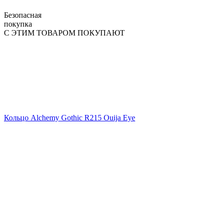
Безопасная
покупка
С ЭТИМ ТОВАРОМ ПОКУПАЮТ
Кольцо Alchemy Gothic R215 Ouija Eye