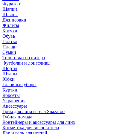
Фуражки
Шапки
Шляпы
Джинсовки
Жилеты
Косухи
Обувь
Платья
Плащи
Сумки
Толстовки и свитера
Футболки и лонгсливы
Шорты
Штаны
Юбки
Головные уборы
Куртки
Корсеты
Украшения
Аксессуары
Грим для лица и тела Snazaroo
Губная помада
Контейнеры и аксессуары для линз
Косметика для волос и тела
Лак и гель для ногтей