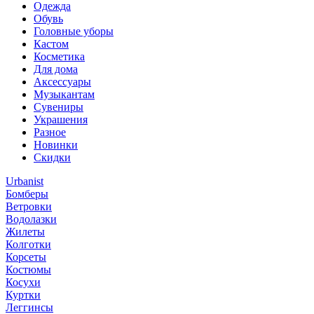
Одежда
Обувь
Головные уборы
Кастом
Косметика
Для дома
Аксессуары
Музыкантам
Сувениры
Украшения
Разное
Новинки
Скидки
Urbanist
Бомберы
Ветровки
Водолазки
Жилеты
Колготки
Корсеты
Костюмы
Косухи
Куртки
Леггинсы