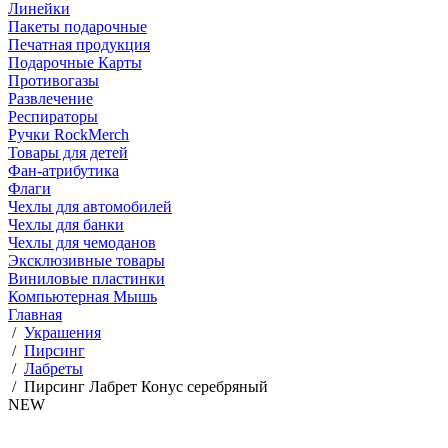
Линейки
Пакеты подарочные
Печатная продукция
Подарочные Карты
Противогазы
Развлечение
Респираторы
Ручки RockMerch
Товары для детей
Фан-атрибутика
Флаги
Чехлы для автомобилей
Чехлы для банки
Чехлы для чемоданов
Эксклюзивные товары
Виниловые пластинки
Компьютерная Мышь
Главная
/
Украшения
/
Пирсинг
/
Лабреты
/
Пирсинг Лабрет Конус серебряный
NEW