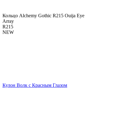
Кольцо Alchemy Gothic R215 Ouija Eye
Array
R215
NEW
Кулон Волк с Красным Глазом