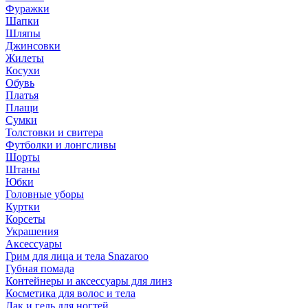
Фуражки
Шапки
Шляпы
Джинсовки
Жилеты
Косухи
Обувь
Платья
Плащи
Сумки
Толстовки и свитера
Футболки и лонгсливы
Шорты
Штаны
Юбки
Головные уборы
Куртки
Корсеты
Украшения
Аксессуары
Грим для лица и тела Snazaroo
Губная помада
Контейнеры и аксессуары для линз
Косметика для волос и тела
Лак и гель для ногтей