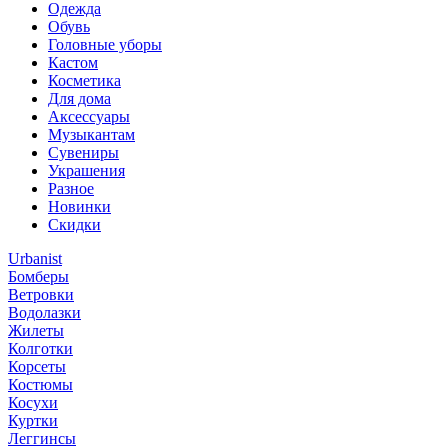
Одежда
Обувь
Головные уборы
Кастом
Косметика
Для дома
Аксессуары
Музыкантам
Сувениры
Украшения
Разное
Новинки
Скидки
Urbanist
Бомберы
Ветровки
Водолазки
Жилеты
Колготки
Корсеты
Костюмы
Косухи
Куртки
Леггинсы