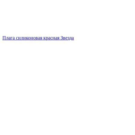
Плага силиконовая красная Звезда