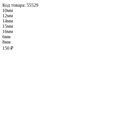
Код товара: 55529
10мм
12мм
14мм
15мм
16мм
6мм
8мм
150 ₽