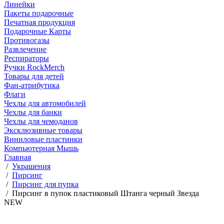
Линейки
Пакеты подарочные
Печатная продукция
Подарочные Карты
Противогазы
Развлечение
Респираторы
Ручки RockMerch
Товары для детей
Фан-атрибутика
Флаги
Чехлы для автомобилей
Чехлы для банки
Чехлы для чемоданов
Эксклюзивные товары
Виниловые пластинки
Компьютерная Мышь
Главная
/
Украшения
/
Пирсинг
/
Пирсинг для пупка
/
Пирсинг в пупок пластиковый Штанга черный Звезда
NEW