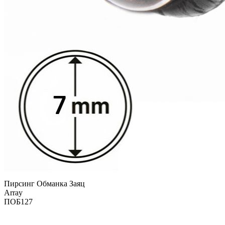
Пирсинг Обманка Заяц
Array
ПОБ127