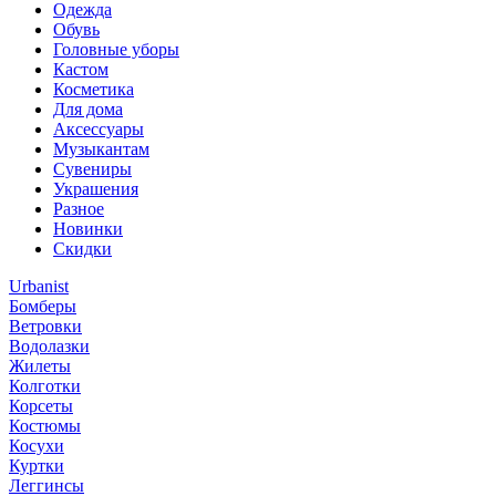
Одежда
Обувь
Головные уборы
Кастом
Косметика
Для дома
Аксессуары
Музыкантам
Сувениры
Украшения
Разное
Новинки
Скидки
Urbanist
Бомберы
Ветровки
Водолазки
Жилеты
Колготки
Корсеты
Костюмы
Косухи
Куртки
Леггинсы