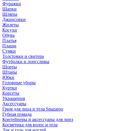
Фуражки
Шапки
Шляпы
Джинсовки
Жилеты
Косухи
Обувь
Платья
Плащи
Сумки
Толстовки и свитера
Футболки и лонгсливы
Шорты
Штаны
Юбки
Головные уборы
Куртки
Корсеты
Украшения
Аксессуары
Грим для лица и тела Snazaroo
Губная помада
Контейнеры и аксессуары для линз
Косметика для волос и тела
Лак и гель для ногтей