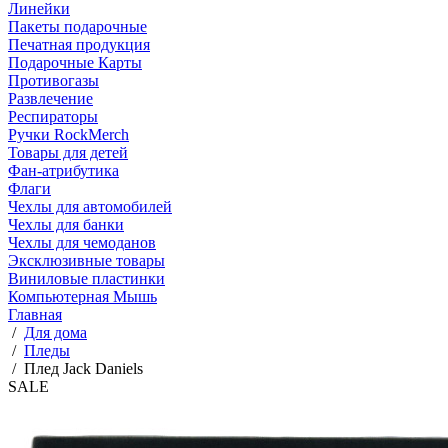
Линейки
Пакеты подарочные
Печатная продукция
Подарочные Карты
Противогазы
Развлечение
Респираторы
Ручки RockMerch
Товары для детей
Фан-атрибутика
Флаги
Чехлы для автомобилей
Чехлы для банки
Чехлы для чемоданов
Эксклюзивные товары
Виниловые пластинки
Компьютерная Мышь
Главная
/
Для дома
/
Пледы
/
Плед Jack Daniels
SALE