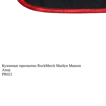
Кухонные прихватки RockMerch Marilyn Manson
Array
PR021