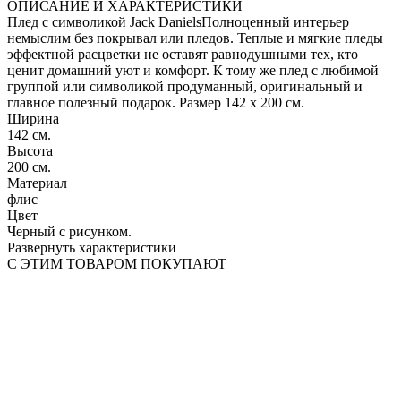
ОПИСАНИЕ И ХАРАКТЕРИСТИКИ
Плед с символикой Jack DanielsПолноценный интерьер
немыслим без покрывал или пледов. Теплые и мягкие пледы
эффектной расцветки не оставят равнодушными тех, кто
ценит домашний уют и комфорт. К тому же плед с любимой
группой или символикой продуманный, оригинальный и
главное полезный подарок. Размер 142 х 200 см.
Ширина
142 см.
Высота
200 см.
Материал
флис
Цвет
Черный с рисунком.
Развернуть характеристики
С ЭТИМ ТОВАРОМ ПОКУПАЮТ