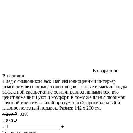
В избранное
В наличии
Плед с символикой Jack DanielsПолноценный интерьер
немыслим без покрывал или пледов. Теплые и мягкие пледы
эффектной расцветки не оставят равнодушными тех, кто
ценит домашний уют и комфорт. К тому же плед с любимой
группой или символикой продуманный, оригинальный и
главное полезный подарок. Размер 142 х 200 см.
4 200 ₽
-33%
2 850 ₽
-
+
Товар в наличии