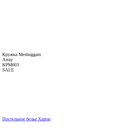
Кружка Meshuggam
Array
КРМ603
SALE
Постельное белье Харон