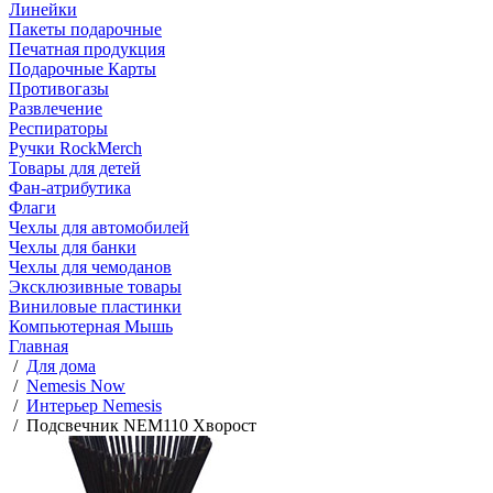
Линейки
Пакеты подарочные
Печатная продукция
Подарочные Карты
Противогазы
Развлечение
Респираторы
Ручки RockMerch
Товары для детей
Фан-атрибутика
Флаги
Чехлы для автомобилей
Чехлы для банки
Чехлы для чемоданов
Эксклюзивные товары
Виниловые пластинки
Компьютерная Мышь
Главная
/
Для дома
/
Nemesis Now
/
Интерьер Nemesis
/
Подсвечник NEM110 Хворост