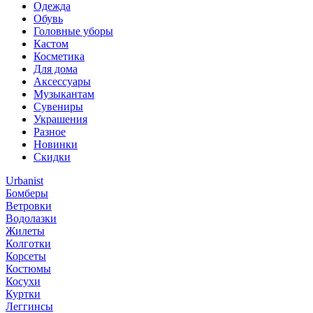
Одежда
Обувь
Головные уборы
Кастом
Косметика
Для дома
Аксессуары
Музыкантам
Сувениры
Украшения
Разное
Новинки
Скидки
Urbanist
Бомберы
Ветровки
Водолазки
Жилеты
Колготки
Корсеты
Костюмы
Косухи
Куртки
Леггинсы