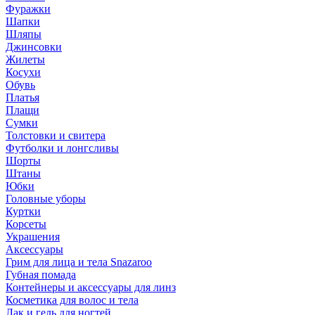
Фуражки
Шапки
Шляпы
Джинсовки
Жилеты
Косухи
Обувь
Платья
Плащи
Сумки
Толстовки и свитера
Футболки и лонгсливы
Шорты
Штаны
Юбки
Головные уборы
Куртки
Корсеты
Украшения
Аксессуары
Грим для лица и тела Snazaroo
Губная помада
Контейнеры и аксессуары для линз
Косметика для волос и тела
Лак и гель для ногтей