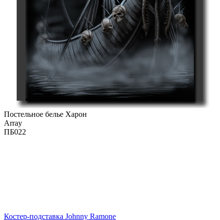
Постельное белье Харон
Array
ПБ022
Костер-подставка Johnny Ramone