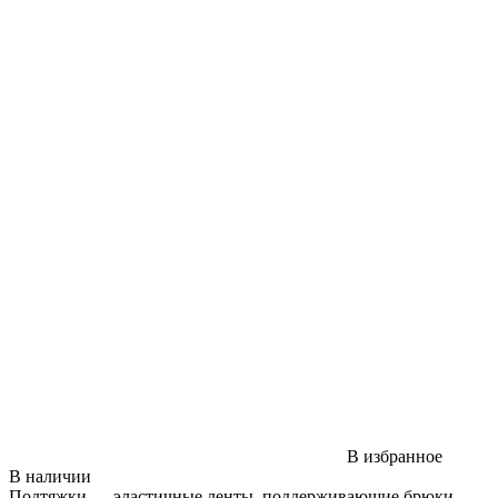
В избранное
В наличии
Подтяжки — эластичные ленты, поддерживающие брюки.