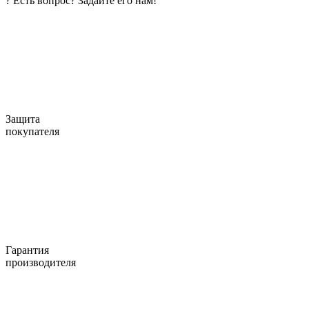
?
Есть вопрос? Задайте его нам!
Защита
покупателя
Гарантия
производителя