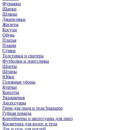
Фуражки
Шапки
Шляпы
Джинсовки
Жилеты
Косухи
Обувь
Платья
Плащи
Сумки
Толстовки и свитера
Футболки и лонгсливы
Шорты
Штаны
Юбки
Головные уборы
Куртки
Корсеты
Украшения
Аксессуары
Грим для лица и тела Snazaroo
Губная помада
Контейнеры и аксессуары для линз
Косметика для волос и тела
Лак и гель для ногтей