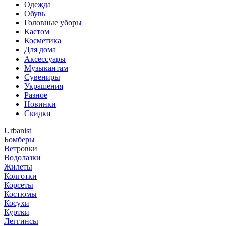
Одежда
Обувь
Головные уборы
Кастом
Косметика
Для дома
Аксессуары
Музыкантам
Сувениры
Украшения
Разное
Новинки
Скидки
Urbanist
Бомберы
Ветровки
Водолазки
Жилеты
Колготки
Корсеты
Костюмы
Косухи
Куртки
Леггинсы