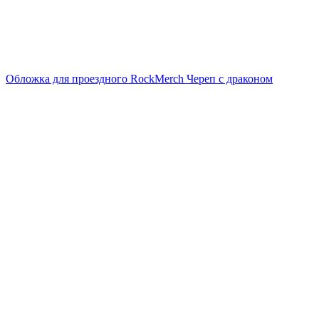
Обложка для проездного RockMerch Череп с драконом