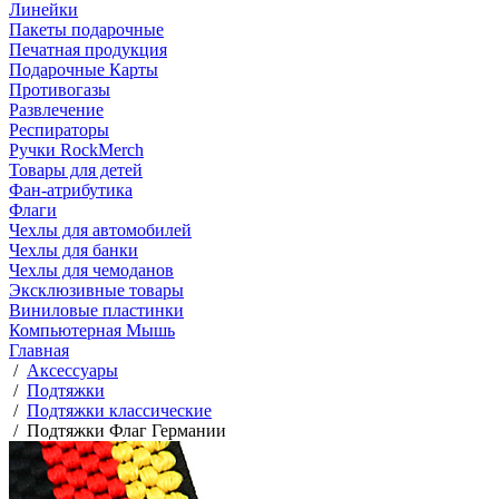
Линейки
Пакеты подарочные
Печатная продукция
Подарочные Карты
Противогазы
Развлечение
Респираторы
Ручки RockMerch
Товары для детей
Фан-атрибутика
Флаги
Чехлы для автомобилей
Чехлы для банки
Чехлы для чемоданов
Эксклюзивные товары
Виниловые пластинки
Компьютерная Мышь
Главная
/
Аксессуары
/
Подтяжки
/
Подтяжки классические
/
Подтяжки Флаг Германии