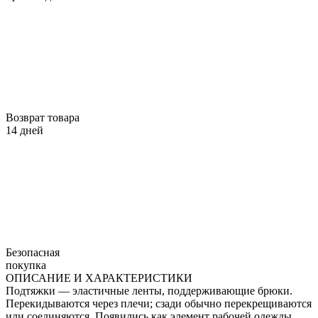
Возврат товара
14 дней
Безопасная
покупка
ОПИСАНИЕ И ХАРАКТЕРИСТИКИ
Подтяжки — эластичные ленты, поддерживающие брюки.
Перекидываются через плечи; сзади обычно перекрещиваются
или соединяются. Появились как элемент рабочей одежды.