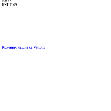
Array
БКШ149
Кожаная нашивка Venom