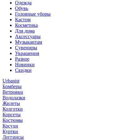
Одежда
Обувь
Головные уборы
Кастом
Косметика
Для дома
Аксессуары
Музыкантам
Сувениры
Украшения
Разное
Новинки
Скидки
Urbanist
Бомберы
Ветровки
Водолазки
Жилеты
Колготки
Корсеты
Костюмы
Косухи
Куртки
Леггинсы