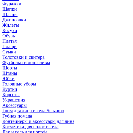
Фуражки
Шапки
Шляпы
Джинсовки
Жилеты
Косухи
Обувь
Платья
Плащи
Сумки
Толстовки и свитера
Футболки и лонгсливы
Шорты
Штаны
Юбки
Головные уборы
Куртки
Корсеты
Украшения
Аксессуары
Грим для лица и тела Snazaroo
Губная помада
Контейнеры и аксессуары для линз
Косметика для волос и тела
Лак и гель для ногтей