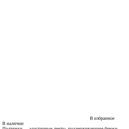
В избранное
В наличии
Подтяжки — эластичные ленты, поддерживающие брюки.