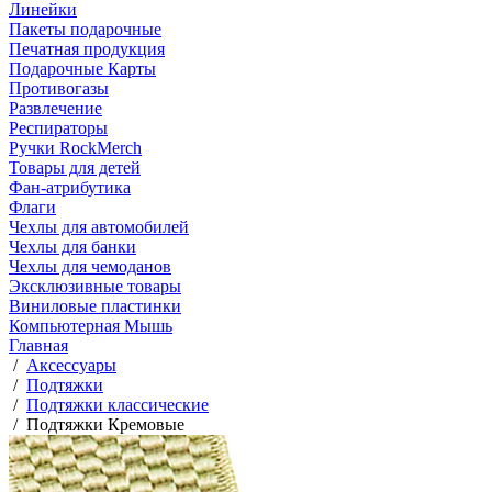
Линейки
Пакеты подарочные
Печатная продукция
Подарочные Карты
Противогазы
Развлечение
Респираторы
Ручки RockMerch
Товары для детей
Фан-атрибутика
Флаги
Чехлы для автомобилей
Чехлы для банки
Чехлы для чемоданов
Эксклюзивные товары
Виниловые пластинки
Компьютерная Мышь
Главная
/
Аксессуары
/
Подтяжки
/
Подтяжки классические
/
Подтяжки Кремовые