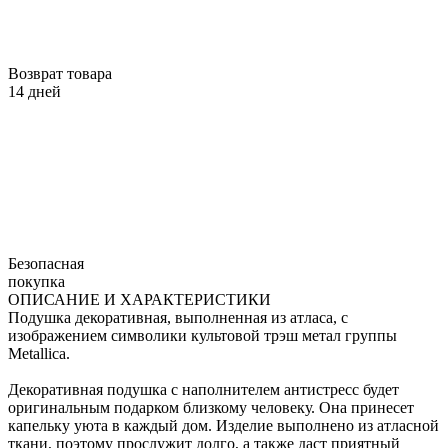
Возврат товара
14 дней
Безопасная
покупка
ОПИСАНИЕ И ХАРАКТЕРИСТИКИ
Подушка декоративная, выполненная из атласа, с
изображением символики культовой трэш метал группы
Metallica.
Декоративная подушка с наполнителем антистресс будет
оригинальным подарком близкому человеку. Она принесет
капельку уюта в каждый дом. Изделие выполнено из атласной
ткани, поэтому прослужит долго, а также даст приятный