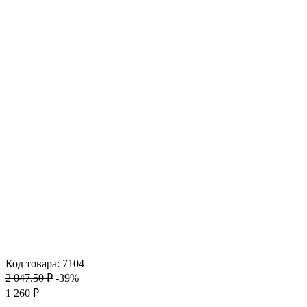
Код товара: 7104
2 047.50 ₽
-39%
1 260 ₽