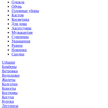
Одежда
Обувь
Головные уборы
Кастом
Косметика
Для дома
Аксессуары
Музыкантам
Сувениры
Украшения
Разное
Новинки
Скидки
Urbanist
Бомберы
Ветровки
Водолазки
Жилеты
Колготки
Корсеты
Костюмы
Косухи
Куртки
Леггинсы