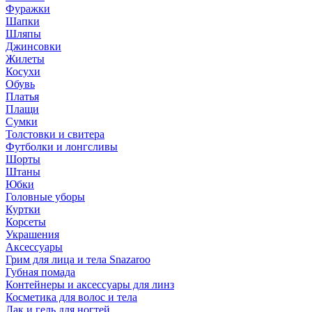
Фуражки
Шапки
Шляпы
Джинсовки
Жилеты
Косухи
Обувь
Платья
Плащи
Сумки
Толстовки и свитера
Футболки и лонгсливы
Шорты
Штаны
Юбки
Головные уборы
Куртки
Корсеты
Украшения
Аксессуары
Грим для лица и тела Snazaroo
Губная помада
Контейнеры и аксессуары для линз
Косметика для волос и тела
Лак и гель для ногтей