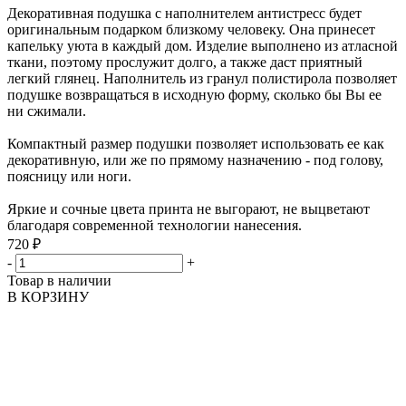
Декоративная подушка с наполнителем антистресс будет
оригинальным подарком близкому человеку. Она принесет
капельку уюта в каждый дом. Изделие выполнено из атласной
ткани, поэтому прослужит долго, а также даст приятный
легкий глянец. Наполнитель из гранул полистирола позволяет
подушке возвращаться в исходную форму, сколько бы Вы ее
ни сжимали.
Компактный размер подушки позволяет использовать ее как
декоративную, или же по прямому назначению - под голову,
поясницу или ноги.
Яркие и сочные цвета принта не выгорают, не выцветают
благодаря современной технологии нанесения.
720 ₽
-
+
Товар в наличии
В КОРЗИНУ