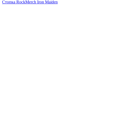
Стопка RockMerch Iron Maiden