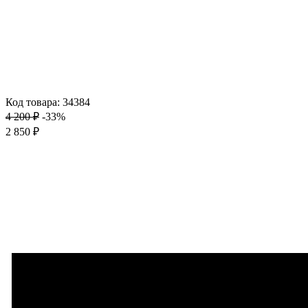
Код товара: 34384
4 200 ₽
-33%
2 850 ₽