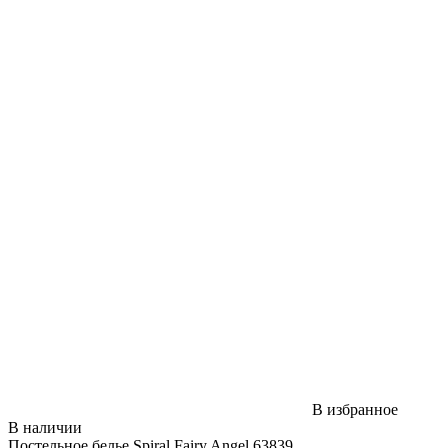
В избранное
В наличии
Постельное белье Spiral Fairy Angel 63839