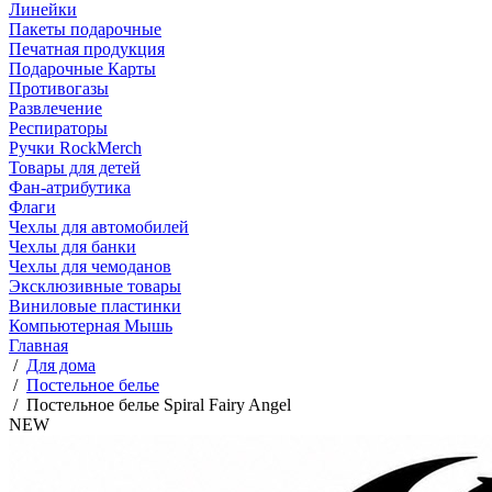
Линейки
Пакеты подарочные
Печатная продукция
Подарочные Карты
Противогазы
Развлечение
Респираторы
Ручки RockMerch
Товары для детей
Фан-атрибутика
Флаги
Чехлы для автомобилей
Чехлы для банки
Чехлы для чемоданов
Эксклюзивные товары
Виниловые пластинки
Компьютерная Мышь
Главная
/
Для дома
/
Постельное белье
/
Постельное белье Spiral Fairy Angel
NEW