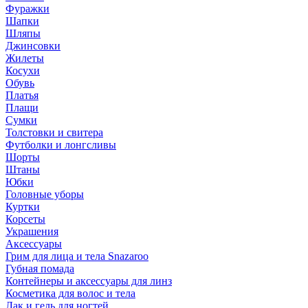
Фуражки
Шапки
Шляпы
Джинсовки
Жилеты
Косухи
Обувь
Платья
Плащи
Сумки
Толстовки и свитера
Футболки и лонгсливы
Шорты
Штаны
Юбки
Головные уборы
Куртки
Корсеты
Украшения
Аксессуары
Грим для лица и тела Snazaroo
Губная помада
Контейнеры и аксессуары для линз
Косметика для волос и тела
Лак и гель для ногтей