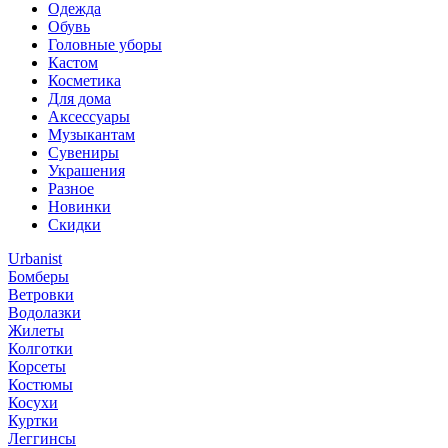
Одежда
Обувь
Головные уборы
Кастом
Косметика
Для дома
Аксессуары
Музыкантам
Сувениры
Украшения
Разное
Новинки
Скидки
Urbanist
Бомберы
Ветровки
Водолазки
Жилеты
Колготки
Корсеты
Костюмы
Косухи
Куртки
Леггинсы