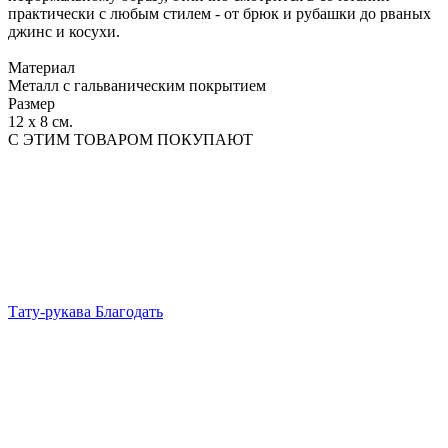
практически с любым стилем - от брюк и рубашки до рваных
джинс и косухи.
Материал
Металл с гальваническим покрытием
Размер
12 х 8 см.
С ЭТИМ ТОВАРОМ ПОКУПАЮТ
Тату-рукава Благодать