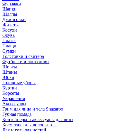
Фуражки
Шапки
Шляпы
Джинсовки
Жилеты
Косухи
Обувь
Платья
Плащи
Сумки
Толстовки и свитера
Футболки и лонгсливы
Шорты
Штаны
Юбки
Головные уборы
Куртки
Корсеты
Украшения
Аксессуары
Грим для лица и тела Snazaroo
Губная помада
Контейнеры и аксессуары для линз
Косметика для волос и тела
Лак и гель для ногтей