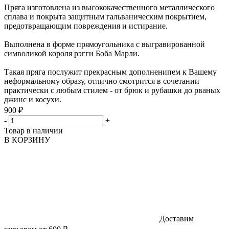
Пряга изготовлена из высококачественного металлического
сплава и покрыта защитным гальваническим покрытием,
предотвращающим повреждения и истирание.
Выполнена в форме прямоугольника с выгравированной
символикой короля рэгги Боба Марли.
Такая пряга послужит прекрасным дополненипем к Вашему
неформальному образу, отлично смотрится в сочетании
практически с любым стилем - от брюк и рубашки до рваных
джинс и косухи.
900 ₽
-
+
Товар в наличии
В КОРЗИНУ
Доставим