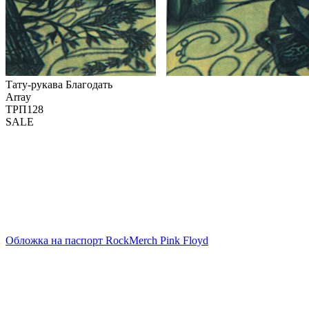
Тату-рукава Благодать
Array
ТРП128
SALE
Обложка на паспорт RockMerch Pink Floyd