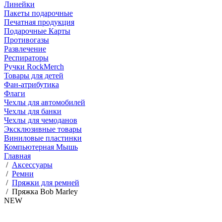
Линейки
Пакеты подарочные
Печатная продукция
Подарочные Карты
Противогазы
Развлечение
Респираторы
Ручки RockMerch
Товары для детей
Фан-атрибутика
Флаги
Чехлы для автомобилей
Чехлы для банки
Чехлы для чемоданов
Эксклюзивные товары
Виниловые пластинки
Компьютерная Мышь
Главная
/
Аксессуары
/
Ремни
/
Пряжки для ремней
/
Пряжка Bob Marley
NEW