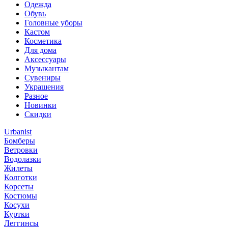
Одежда
Обувь
Головные уборы
Кастом
Косметика
Для дома
Аксессуары
Музыкантам
Сувениры
Украшения
Разное
Новинки
Скидки
Urbanist
Бомберы
Ветровки
Водолазки
Жилеты
Колготки
Корсеты
Костюмы
Косухи
Куртки
Леггинсы