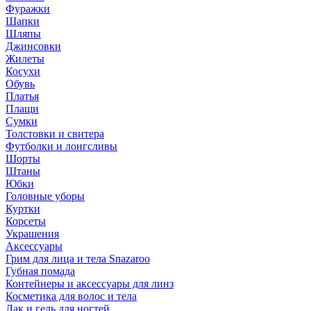
Фуражки
Шапки
Шляпы
Джинсовки
Жилеты
Косухи
Обувь
Платья
Плащи
Сумки
Толстовки и свитера
Футболки и лонгсливы
Шорты
Штаны
Юбки
Головные уборы
Куртки
Корсеты
Украшения
Аксессуары
Грим для лица и тела Snazaroo
Губная помада
Контейнеры и аксессуары для линз
Косметика для волос и тела
Лак и гель для ногтей