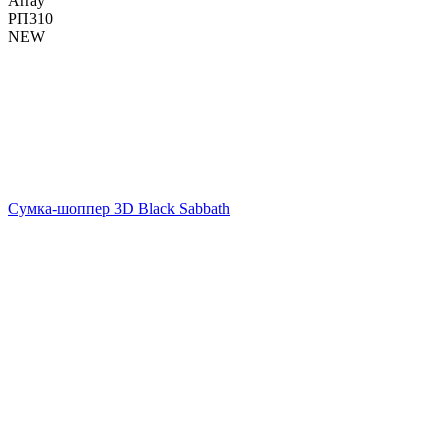
Array
РП310
NEW
Сумка-шоппер 3D Black Sabbath