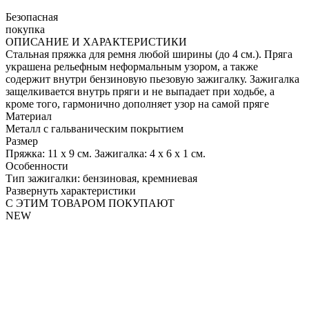
Безопасная
покупка
ОПИСАНИЕ И ХАРАКТЕРИСТИКИ
Стальная пряжка для ремня любой ширины (до 4 см.). Пряга
украшена рельефным неформальным узором, а также
содержит внутри бензиновую пьезовую зажигалку. Зажигалка
защелкивается внутрь пряги и не выпадает при ходьбе, а
кроме того, гармонично дополняет узор на самой пряге
Материал
Металл с гальваническим покрытием
Размер
Пряжка: 11 х 9 см. Зажигалка: 4 х 6 х 1 см.
Особенности
Тип зажигалки: бензиновая, кремниевая
Развернуть характеристики
С ЭТИМ ТОВАРОМ ПОКУПАЮТ
NEW