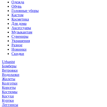
Одежда
Обувь
Головные уборы
Кастом
Косметика
Для дома
Аксессуары
Музыкантам
Сувениры
Украшения
Разное
Новинки
Скидки
Urbanist
Бомберы
Ветровки
Водолазки
Жилеты
Колготки
Корсеты
Костюмы
Косухи
Куртки
Леггинсы