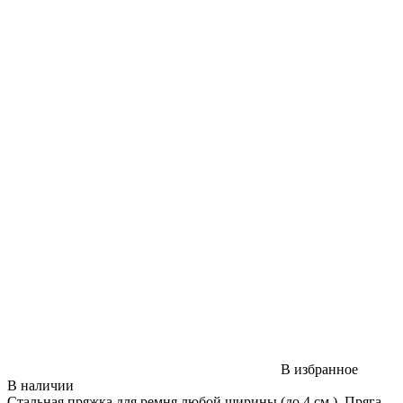
В избранное
В наличии
Стальная пряжка для ремня любой ширины (до 4 см.). Пряга