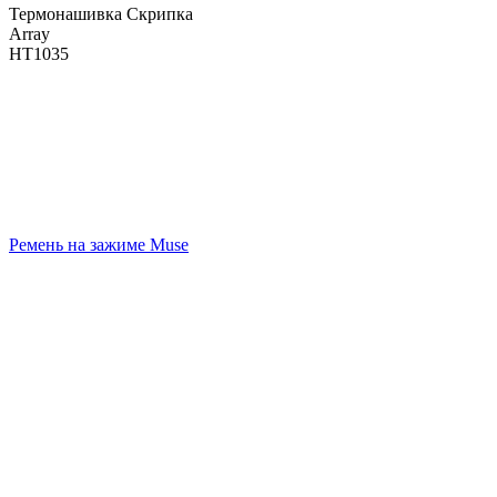
Термонашивка Скрипка
Array
НТ1035
Ремень на зажиме Muse