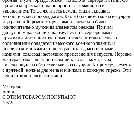
бронзы, и уже гораздо позже – из золота, серебра и стали. Со
временем пряжка стала не просто застежкой, но и
украшением. Тогда же и весь ремень стали украшать
металлическими накладками. Как и большинство аксессуаров
и украшений, ремни с пряжками изначально были
исключительно мужским элементом одежды. Причем
доступным далеко не каждому. Ремни с серебряными
пряжками могли носить только представители высшего
сословия или обладатели высокого военного звания. В
последствии пряжки стали украшать и драгоценными
камнями, создавая настоящие произведения искусств. Нередко
мастера создавали удивительной красоты комплекты,
включающие в себе несколько аксессуаров. К примеру, ремень
с пряжкой, ножны для меча и кинжала и конскую упряжь. Эти
вещи стоили целые состояни
Материал
металл
С ЭТИМ ТОВАРОМ ПОКУПАЮТ
NEW