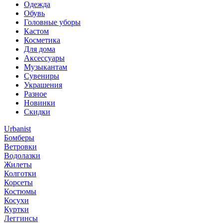
Одежда
Обувь
Головные уборы
Кастом
Косметика
Для дома
Аксессуары
Музыкантам
Сувениры
Украшения
Разное
Новинки
Скидки
Urbanist
Бомберы
Ветровки
Водолазки
Жилеты
Колготки
Корсеты
Костюмы
Косухи
Куртки
Леггинсы