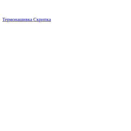
Термонашивка Скрипка