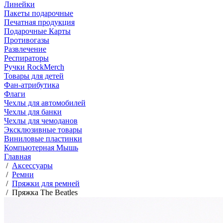
Линейки
Пакеты подарочные
Печатная продукция
Подарочные Карты
Противогазы
Развлечение
Респираторы
Ручки RockMerch
Товары для детей
Фан-атрибутика
Флаги
Чехлы для автомобилей
Чехлы для банки
Чехлы для чемоданов
Эксклюзивные товары
Виниловые пластинки
Компьютерная Мышь
Главная
/
Аксессуары
/
Ремни
/
Пряжки для ремней
/
Пряжка The Beatles