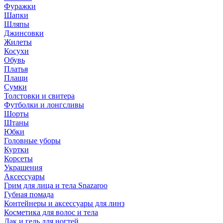
Фуражки
Шапки
Шляпы
Джинсовки
Жилеты
Косухи
Обувь
Платья
Плащи
Сумки
Толстовки и свитера
Футболки и лонгсливы
Шорты
Штаны
Юбки
Головные уборы
Куртки
Корсеты
Украшения
Аксессуары
Грим для лица и тела Snazaroo
Губная помада
Контейнеры и аксессуары для линз
Косметика для волос и тела
Лак и гель для ногтей