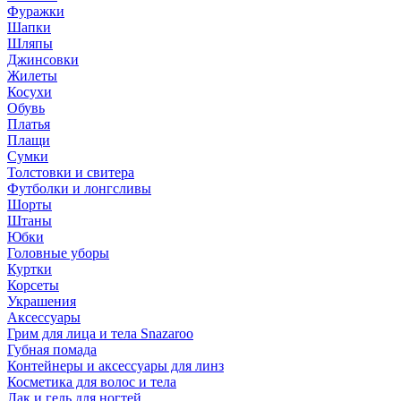
Фуражки
Шапки
Шляпы
Джинсовки
Жилеты
Косухи
Обувь
Платья
Плащи
Сумки
Толстовки и свитера
Футболки и лонгсливы
Шорты
Штаны
Юбки
Головные уборы
Куртки
Корсеты
Украшения
Аксессуары
Грим для лица и тела Snazaroo
Губная помада
Контейнеры и аксессуары для линз
Косметика для волос и тела
Лак и гель для ногтей