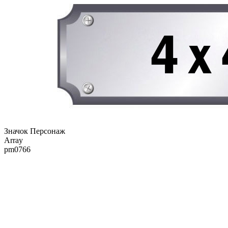
Значок Персонаж
Array
pm0766