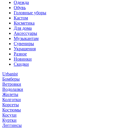
Одежда
Обувь
Головные уборы
Кастом
Косметика
Для дома
Аксессуары
Музыкантам
Сувениры
Украшения
Разное
Новинки
Скидки
Urbanist
Бомберы
Ветровки
Водолазки
Жилеты
Колготки
Корсеты
Костюмы
Косухи
Куртки
Леггинсы