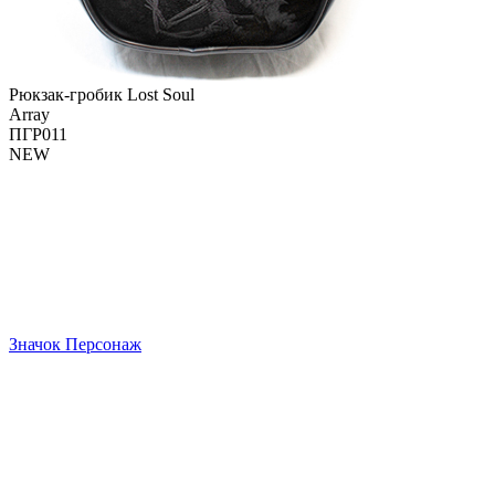
Рюкзак-гробик Lost Soul
Array
ПГР011
NEW
Значок Персонаж