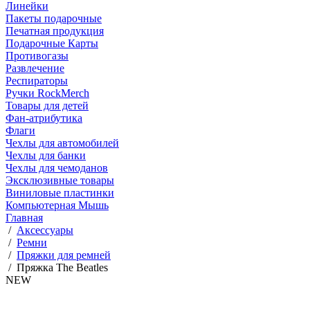
Линейки
Пакеты подарочные
Печатная продукция
Подарочные Карты
Противогазы
Развлечение
Респираторы
Ручки RockMerch
Товары для детей
Фан-атрибутика
Флаги
Чехлы для автомобилей
Чехлы для банки
Чехлы для чемоданов
Эксклюзивные товары
Виниловые пластинки
Компьютерная Мышь
Главная
/
Аксессуары
/
Ремни
/
Пряжки для ремней
/
Пряжка The Beatles
NEW