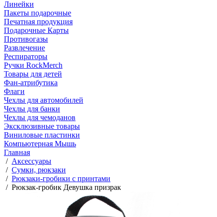
Линейки
Пакеты подарочные
Печатная продукция
Подарочные Карты
Противогазы
Развлечение
Респираторы
Ручки RockMerch
Товары для детей
Фан-атрибутика
Флаги
Чехлы для автомобилей
Чехлы для банки
Чехлы для чемоданов
Эксклюзивные товары
Виниловые пластинки
Компьютерная Мышь
Главная
/
Аксессуары
/
Сумки, рюкзаки
/
Рюкзаки-гробики с принтами
/
Рюкзак-гробик Девушка призрак