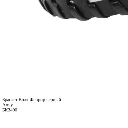
Браслет Волк Фенрир черный
Array
БКЗ490