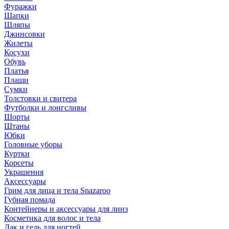
Фуражки
Шапки
Шляпы
Джинсовки
Жилеты
Косухи
Обувь
Платья
Плащи
Сумки
Толстовки и свитера
Футболки и лонгсливы
Шорты
Штаны
Юбки
Головные уборы
Куртки
Корсеты
Украшения
Аксессуары
Грим для лица и тела Snazaroo
Губная помада
Контейнеры и аксессуары для линз
Косметика для волос и тела
Лак и гель для ногтей