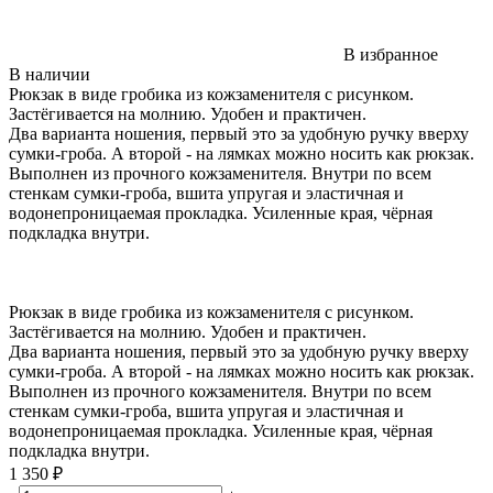
В избранное
В наличии
Рюкзак в виде гробика из кожзаменителя с рисунком.
Застёгивается на молнию. Удобен и практичен.
Два варианта ношения, первый это за удобную ручку вверху
сумки-гроба. А второй - на лямках можно носить как рюкзак.
Выполнен из прочного кожзаменителя. Внутри по всем
стенкам сумки-гроба, вшита упругая и эластичная и
водонепроницаемая прокладка. Усиленные края, чёрная
подкладка внутри.
Рюкзак в виде гробика из кожзаменителя с рисунком.
Застёгивается на молнию. Удобен и практичен.
Два варианта ношения, первый это за удобную ручку вверху
сумки-гроба. А второй - на лямках можно носить как рюкзак.
Выполнен из прочного кожзаменителя. Внутри по всем
стенкам сумки-гроба, вшита упругая и эластичная и
водонепроницаемая прокладка. Усиленные края, чёрная
подкладка внутри.
1 350 ₽