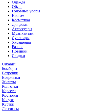
Одежда
Обувь
Головные уборы
Кастом
Косметика
Для дома
Аксессуары
Музыкантам
Сувениры
Украшения
Разное
Новинки
Скидки
Urbanist
Бомберы
Ветровки
Водолазки
Жилеты
Колготки
Корсеты
Костюмы
Косухи
Куртки
Леггинсы