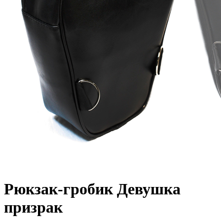
Рюкзак-гробик Девушка
призрак