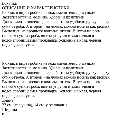
покупка
ОПИСАНИЕ И ХАРАКТЕРИСТИКИ
Рюкзак в виде гробика из кожзаменителя с рисунком.
Застёгивается на молнию. Удобен и практичен.
Два варианта ношения, первый это за удобную ручку вверху
сумки-гроба. А второй - на лямках можно носить как рюкзак.
Выполнен из прочного кожзаменителя. Внутри по всем
стенкам сумки-гроба, вшита упругая и эластичная и
водонепроницаемая прокладка. Усиленные края, чёрная
подкладка внутри.
Рюкзак в виде гробика из кожзаменителя с рисунком.
Застёгивается на молнию. Удобен и практичен.
Два варианта ношения, первый это за удобную ручку вверху
сумки-гроба. А второй - на лямках можно носить как рюкзак.
Выполнен из прочного кожзаменителя. Внутри по всем
стенкам сумки-гроба, вшита упругая и эластичная и
водонепроницаемая прокладка. Усиленные края, чёрная
подкладка внутри.
Длина
23 см. (середина), 14 см. у основания.
Ширина
8