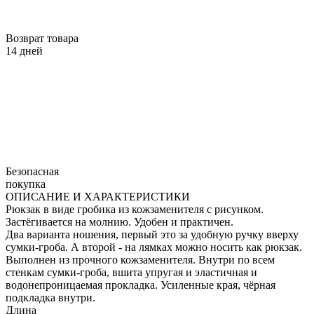
Возврат товара
14 дней
Безопасная
покупка
ОПИСАНИЕ И ХАРАКТЕРИСТИКИ
Рюкзак в виде гробика из кожзаменителя с рисунком.
Застёгивается на молнию. Удобен и практичен.
Два варианта ношения, первый это за удобную ручку вверху
сумки-гроба. А второй - на лямках можно носить как рюкзак.
Выполнен из прочного кожзаменителя. Внутри по всем
стенкам сумки-гроба, вшита упругая и эластичная и
водонепроницаемая прокладка. Усиленные края, чёрная
подкладка внутри.
Длина