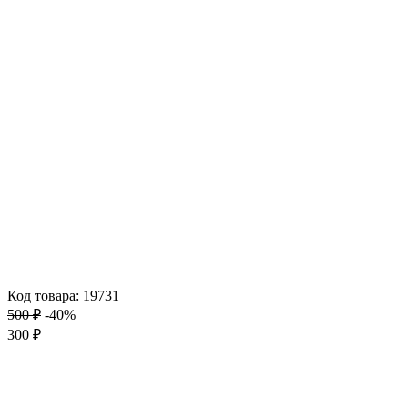
Код товара: 19731
500 ₽
-40%
300 ₽