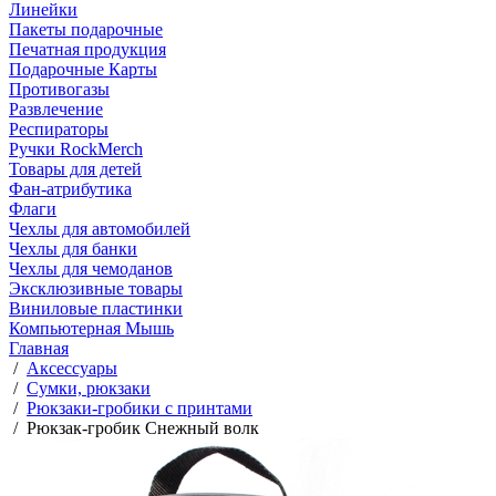
Линейки
Пакеты подарочные
Печатная продукция
Подарочные Карты
Противогазы
Развлечение
Респираторы
Ручки RockMerch
Товары для детей
Фан-атрибутика
Флаги
Чехлы для автомобилей
Чехлы для банки
Чехлы для чемоданов
Эксклюзивные товары
Виниловые пластинки
Компьютерная Мышь
Главная
/
Аксессуары
/
Сумки, рюкзаки
/
Рюкзаки-гробики с принтами
/
Рюкзак-гробик Снежный волк