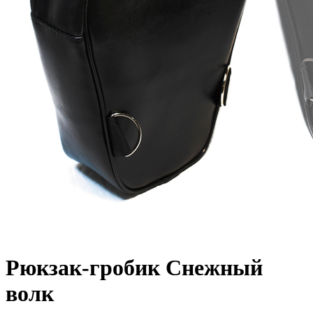
Рюкзак-гробик Снежный
волк