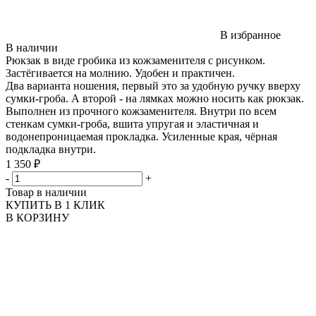
В избранное
В наличии
Рюкзак в виде гробика из кожзаменителя с рисунком.
Застёгивается на молнию. Удобен и практичен.
Два варианта ношения, первый это за удобную ручку вверху
сумки-гроба. А второй - на лямках можно носить как рюкзак.
Выполнен из прочного кожзаменителя. Внутри по всем
стенкам сумки-гроба, вшита упругая и эластичная и
водонепроницаемая прокладка. Усиленные края, чёрная
подкладка внутри.
1 350 ₽
-
+
Товар в наличии
КУПИТЬ В 1 КЛИК
В КОРЗИНУ