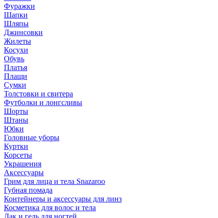
Фуражки
Шапки
Шляпы
Джинсовки
Жилеты
Косухи
Обувь
Платья
Плащи
Сумки
Толстовки и свитера
Футболки и лонгсливы
Шорты
Штаны
Юбки
Головные уборы
Куртки
Корсеты
Украшения
Аксессуары
Грим для лица и тела Snazaroo
Губная помада
Контейнеры и аксессуары для линз
Косметика для волос и тела
Лак и гель для ногтей