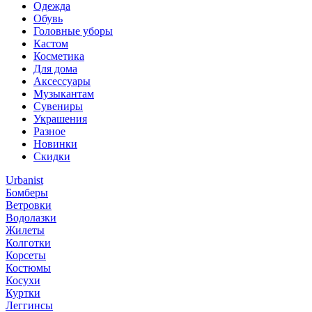
Одежда
Обувь
Головные уборы
Кастом
Косметика
Для дома
Аксессуары
Музыкантам
Сувениры
Украшения
Разное
Новинки
Скидки
Urbanist
Бомберы
Ветровки
Водолазки
Жилеты
Колготки
Корсеты
Костюмы
Косухи
Куртки
Леггинсы