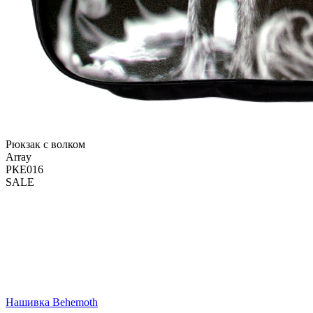
Рюкзак с волком
Array
РКЕ016
SALE
Нашивка Behemoth