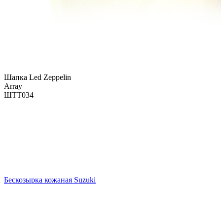
Шапка Led Zeppelin
Array
ШТТ034
Бескозырка кожаная Suzuki