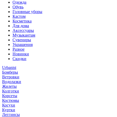
Одежда
Обувь
Головные уборы
Кастом
Косметика
Для дома
Аксессуары
Музыкантам
Сувениры
Украшения
Разное
Новинки
Скидки
Urbanist
Бомберы
Ветровки
Водолазки
Жилеты
Колготки
Корсеты
Костюмы
Косухи
Куртки
Леггинсы