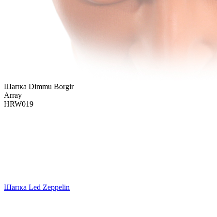
Шапка Dimmu Borgir
Array
HRW019
Шапка Led Zeppelin