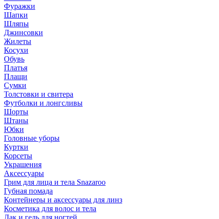
Фуражки
Шапки
Шляпы
Джинсовки
Жилеты
Косухи
Обувь
Платья
Плащи
Сумки
Толстовки и свитера
Футболки и лонгсливы
Шорты
Штаны
Юбки
Головные уборы
Куртки
Корсеты
Украшения
Аксессуары
Грим для лица и тела Snazaroo
Губная помада
Контейнеры и аксессуары для линз
Косметика для волос и тела
Лак и гель для ногтей