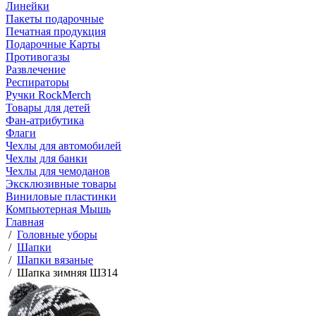
Линейки
Пакеты подарочные
Печатная продукция
Подарочные Карты
Противогазы
Развлечение
Респираторы
Ручки RockMerch
Товары для детей
Фан-атрибутика
Флаги
Чехлы для автомобилей
Чехлы для банки
Чехлы для чемоданов
Эксклюзивные товары
Виниловые пластинки
Компьютерная Мышь
Главная
/
Головные уборы
/
Шапки
/
Шапки вязаные
/
Шапка зимняя ШЗ14