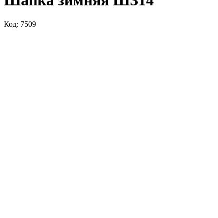
Шапка зимняя ШЗ14
Код: 7509