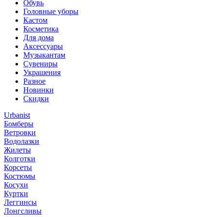
Обувь
Головные уборы
Кастом
Косметика
Для дома
Аксессуары
Музыкантам
Сувениры
Украшения
Разное
Новинки
Скидки
Urbanist
Бомберы
Ветровки
Водолазки
Жилеты
Колготки
Корсеты
Костюмы
Косухи
Куртки
Леггинсы
Лонгсливы