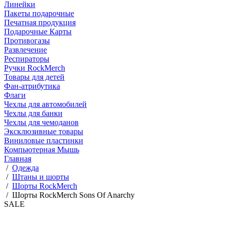
Линейки
Пакеты подарочные
Печатная продукция
Подарочные Карты
Противогазы
Развлечение
Респираторы
Ручки RockMerch
Товары для детей
Фан-атрибутика
Флаги
Чехлы для автомобилей
Чехлы для банки
Чехлы для чемоданов
Эксклюзивные товары
Виниловые пластинки
Компьютерная Мышь
Главная
/
Одежда
/
Штаны и шорты
/
Шорты RockMerch
/
Шорты RockMerch Sons Of Anarchy
SALE