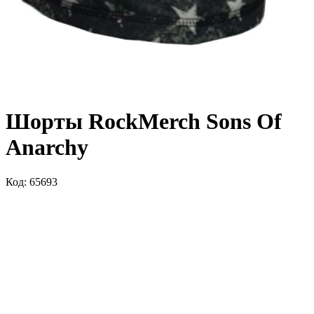
Шорты RockMerch Sons Of
Anarchy
Код: 65693