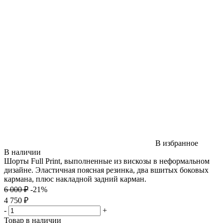
В избранное
В наличии
Шорты Full Print, выполненные из вискозы в неформальном
дизайне. Эластичная поясная резинка, два вшитых боковых
кармана, плюс накладной задний карман.
6 000 ₽
-21%
4 750 ₽
-
+
Товар в наличии