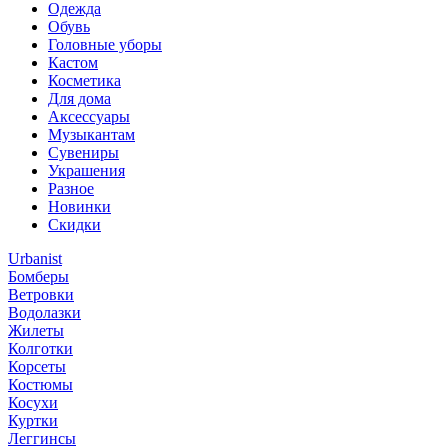
Одежда
Обувь
Головные уборы
Кастом
Косметика
Для дома
Аксессуары
Музыкантам
Сувениры
Украшения
Разное
Новинки
Скидки
Urbanist
Бомберы
Ветровки
Водолазки
Жилеты
Колготки
Корсеты
Костюмы
Косухи
Куртки
Леггинсы