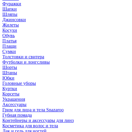
Фуражки
Шапки
Шляпы
Джинсовки
Жилеты
Косухи
Обувь
Платья
Плащи
Сумки
Толстовки и свитера
Футболки и лонгсливы
Шорты
Штаны
Юбки
Головные уборы
Куртки
Корсеты
Украшения
Аксессуары
Грим для лица и тела Snazaroo
Губная помада
Контейнеры и аксессуары для линз
Косметика для волос и тела
Лак и гель для ногтей