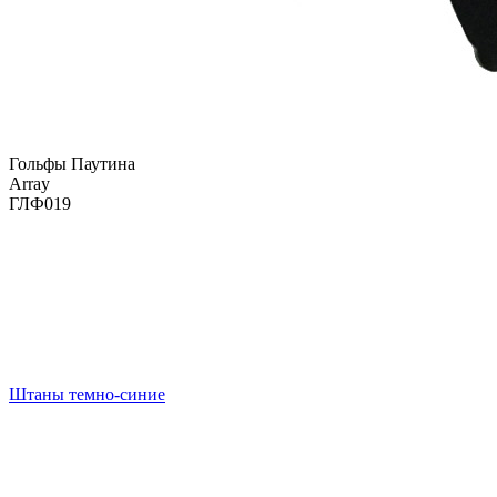
Гольфы Паутина
Array
ГЛФ019
Штаны темно-синие