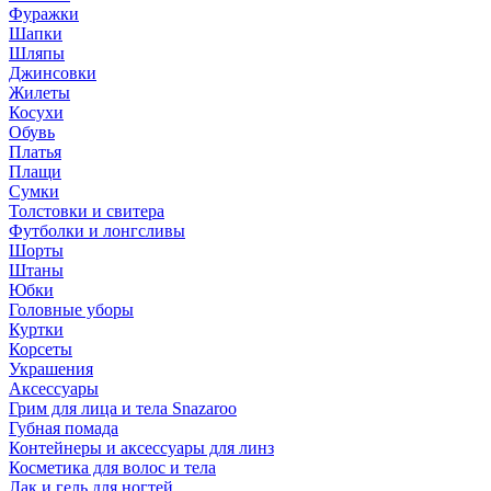
Фуражки
Шапки
Шляпы
Джинсовки
Жилеты
Косухи
Обувь
Платья
Плащи
Сумки
Толстовки и свитера
Футболки и лонгсливы
Шорты
Штаны
Юбки
Головные уборы
Куртки
Корсеты
Украшения
Аксессуары
Грим для лица и тела Snazaroo
Губная помада
Контейнеры и аксессуары для линз
Косметика для волос и тела
Лак и гель для ногтей