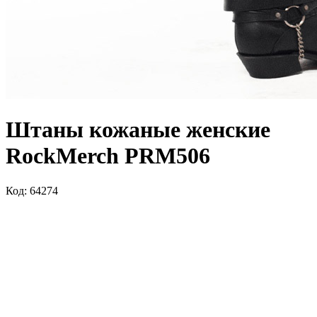
Штаны кожаные женские
RockMerch PRM506
Код: 64274