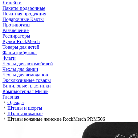
Линейки
Пакеты подарочные
Печатная продукция
Подарочные Карты
Противогазы
Развлечение
Респираторы
Ручки RockMerch
Товары для детей
Фан-атрибутика
Флаги
Чехлы для автомобилей
Чехлы для банки
Чехлы для чемоданов
Эксклюзивные товары
Виниловые пластинки
Компьютерная Мышь
Главная
/
Одежда
/
Штаны и шорты
/
Штаны кожаные
/
Штаны кожаные женские RockMerch PRM506