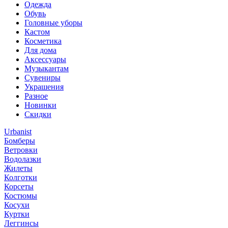
Одежда
Обувь
Головные уборы
Кастом
Косметика
Для дома
Аксессуары
Музыкантам
Сувениры
Украшения
Разное
Новинки
Скидки
Urbanist
Бомберы
Ветровки
Водолазки
Жилеты
Колготки
Корсеты
Костюмы
Косухи
Куртки
Леггинсы